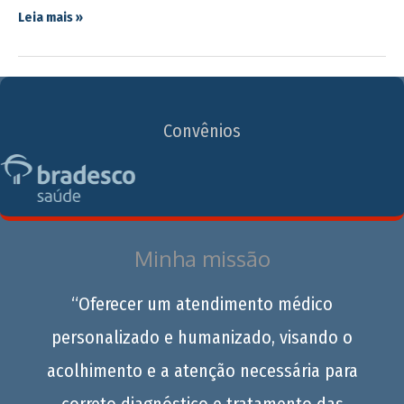
Leia mais »
Convênios
Minha missão
“Oferecer um atendimento médico
personalizado e humanizado, visando o
acolhimento e a atenção necessária para
correto diagnóstico e tratamento das