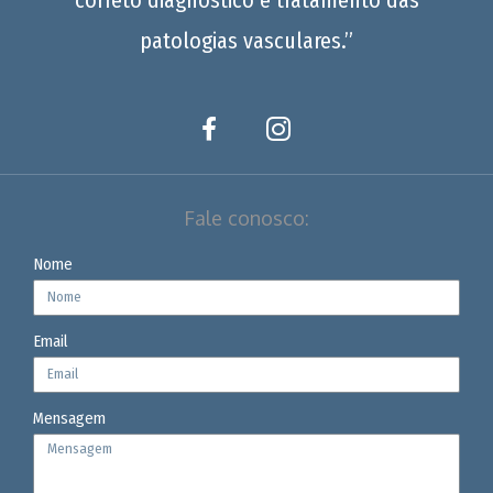
patologias vasculares.”
Fale conosco:
Nome
Email
Mensagem