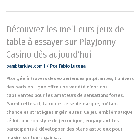
Découvrez les meilleurs jeux de
table à essayer sur PlayJonny
Casino dès aujourd’hui
/ Por
bambturkiye.com 1
Fábio Lucena
Plongée à travers des expériences palpitantes, l’univers
des paris en ligne offre une variété d’options
captivantes pour les amateurs de sensations fortes.
Parmi celles-ci, la roulette se démarque, mêlant
chance et stratégies ingénieuses. Ce jeu emblématique
séduit par son style de jeu unique, engageant les
participants à développer des plans astucieux pour
maximiser leurs gains. …