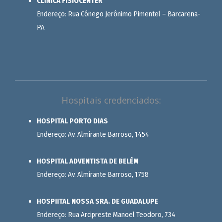
CLINICA FISIOCENTER
Endereço: Rua Cônego Jerônimo Pimentel – Barcarena-
PA
Hospitais credenciados:
HOSPITAL PORTO DIAS
Endereço: Av. Almirante Barroso, 1454
HOSPITAL ADVENTISTA DE BELÉM
Endereço: Av. Almirante Barroso, 1758
HOSPIITAL NOSSA SRA. DE GUADALUPE
Endereço: Rua Arcipreste Manoel Teodoro, 734