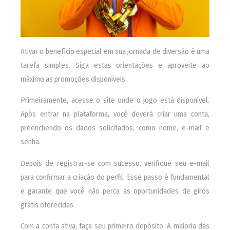
Ativar o benefício especial em sua jornada de diversão é uma
tarefa simples. Siga estas orientações e aproveite ao
máximo as promoções disponíveis.
Primeiramente, acesse o site onde o jogo está disponível.
Após entrar na plataforma, você deverá criar uma conta,
preenchendo os dados solicitados, como nome, e-mail e
senha.
Depois de registrar-se com sucesso, verifique seu e-mail
para confirmar a criação do perfil. Esse passo é fundamental
e garante que você não perca as oportunidades de giros
grátis oferecidas.
Com a conta ativa, faça seu primeiro depósito. A maioria das