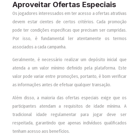
Aproveitar Ofertas Especiais
Os jogadores interessados em ter acesso a ofertas atrativas
devem estar cientes de certos critérios. Cada promoção
pode ter condições específicas que precisam ser cumpridas.
Por isso, é fundamental ler atentamente os termos
associados a cada campanha.
Geralmente, é necessário realizar um depósito inicial que
atenda a um valor mínimo definido pela plataforma. Este
valor pode variar entre promoções, portanto, é bom verificar
as informações antes de efetuar qualquer transação.
Além disso, a maioria das ofertas especiais exige que os
participantes atendam a requisitos de idade mínima. A
tradicional idade regulamentar para jogar deve ser
respeitada, garantindo que apenas indivíduos qualificados
tenham acesso aos benefícios.