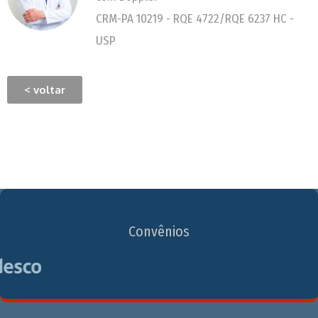
CRM-PA 10219 - RQE 4722/RQE 6237 HC -
USP
< voltar
Convênios