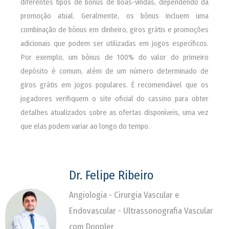
diferentes tipos de bônus de boas-vindas, dependendo da
promoção atual. Geralmente, os bônus incluem uma
combinação de bônus em dinheiro, giros grátis e promoções
adicionais que podem ser utilizadas em jogos específicos.
Por exemplo, um bônus de 100% do valor do primeiro
depósito é comum, além de um número determinado de
giros grátis em jogos populares. É recomendável que os
jogadores verifiquem o site oficial do cassino para obter
detalhes atualizados sobre as ofertas disponíveis, uma vez
que elas podem variar ao longo do tempo.
Dr. Felipe Ribeiro
Angiologia - Cirurgia Vascular e
Endovascular - Ultrassonografia Vascular
com Doppler