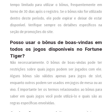
tempo limitado para utilizar o bônus, frequentemente em
torno de 30 dias após o registro. Se o bônus não for utilizado
dentro deste período, ele pode expirar e deixar de estar
disponível. Verifique sempre os detalhes específicos na
seção de promoções do site.
Posso usar o bônus de boas-vindas em
todos os jogos disponíveis no Fortune
Tiger?
Não necessariamente. O bônus de boas-vindas pode ter
restrições sobre quais jogos podem ser jogados com ele.
Alguns bônus são válidos apenas para jogos de slot,
enquanto outros podem ser usados em jogos de mesa ou ao
vivo. É importante ler os termos relacionados ao bônus para
saber em quais jogos você pode utilizá-lo e quais são as
regras específicas envolvidas.