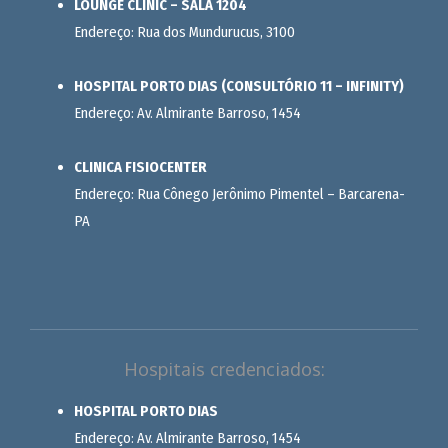
LOUNGE CLINIC – SALA 1204
Endereço: Rua dos Mundurucus, 3100
HOSPITAL PORTO DIAS (CONSULTÓRIO 11 – INFINITY)
Endereço: Av. Almirante Barroso, 1454
CLINICA FISIOCENTER
Endereço: Rua Cônego Jerônimo Pimentel – Barcarena-
PA
Hospitais credenciados:
HOSPITAL PORTO DIAS
Endereço: Av. Almirante Barroso, 1454