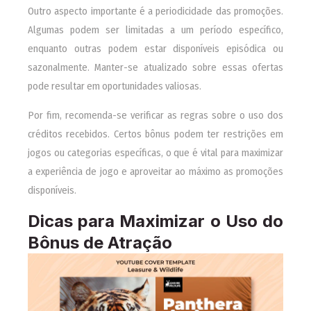
Outro aspecto importante é a periodicidade das promoções.
Algumas podem ser limitadas a um período específico,
enquanto outras podem estar disponíveis episódica ou
sazonalmente. Manter-se atualizado sobre essas ofertas
pode resultar em oportunidades valiosas.
Por fim, recomenda-se verificar as regras sobre o uso dos
créditos recebidos. Certos bônus podem ter restrições em
jogos ou categorias específicas, o que é vital para maximizar
a experiência de jogo e aproveitar ao máximo as promoções
disponíveis.
Dicas para Maximizar o Uso do
Bônus de Atração