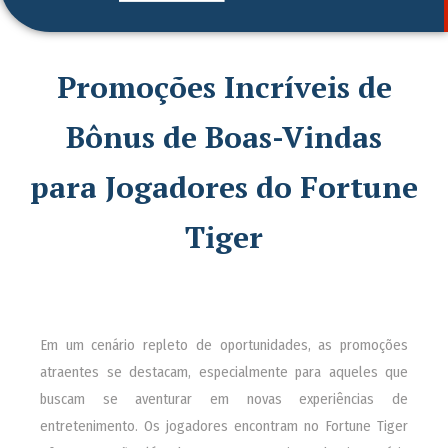
Promoções Incríveis de
Bônus de Boas-Vindas
para Jogadores do Fortune
Tiger
Em um cenário repleto de oportunidades, as promoções
atraentes se destacam, especialmente para aqueles que
buscam se aventurar em novas experiências de
entretenimento. Os jogadores encontram no Fortune Tiger