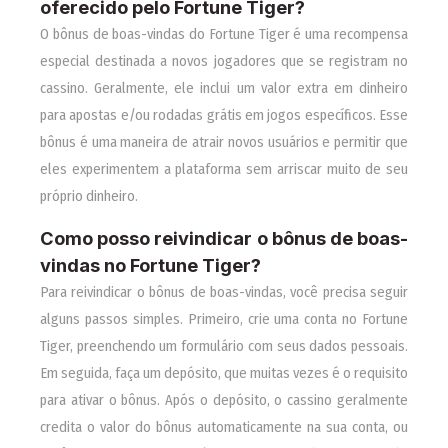
oferecido pelo Fortune Tiger?
O bônus de boas-vindas do Fortune Tiger é uma recompensa
especial destinada a novos jogadores que se registram no
cassino. Geralmente, ele inclui um valor extra em dinheiro
para apostas e/ou rodadas grátis em jogos específicos. Esse
bônus é uma maneira de atrair novos usuários e permitir que
eles experimentem a plataforma sem arriscar muito de seu
próprio dinheiro.
Como posso reivindicar o bônus de boas-
vindas no Fortune Tiger?
Para reivindicar o bônus de boas-vindas, você precisa seguir
alguns passos simples. Primeiro, crie uma conta no Fortune
Tiger, preenchendo um formulário com seus dados pessoais.
Em seguida, faça um depósito, que muitas vezes é o requisito
para ativar o bônus. Após o depósito, o cassino geralmente
credita o valor do bônus automaticamente na sua conta, ou