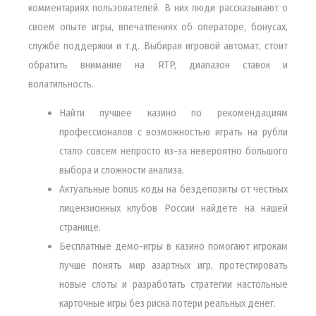
комментариях пользователей. В них люди рассказывают о
своем опыте игры, впечатлениях об операторе, бонусах,
службе поддержки и т.д. Выбирая игровой автомат, стоит
обратить внимание на RTP, диапазон ставок и
волатильность.
Найти лучшее казино по рекомендациям
профессионалов с возможностью играть на рубли
стало совсем непросто из-за невероятно большого
выбора и сложности анализа.
Актуальные bonus коды на бездепозиты от честных
лицензионных клубов России найдете на нашей
странице.
Бесплатные демо-игры в казино помогают игрокам
лучше понять мир азартных игр, протестировать
новые слоты и разработать стратегии настольные
карточные игры без риска потери реальных денег.