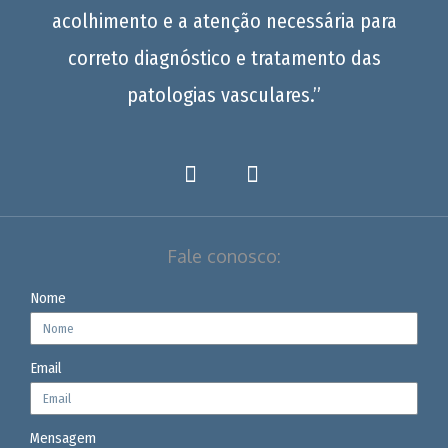
acolhimento e a atenção necessária para
correto diagnóstico e tratamento das
patologias vasculares.”
Fale conosco:
Nome
Email
Mensagem