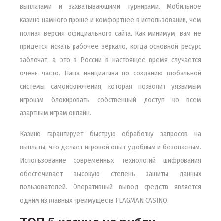
выплатами и захватывающими турнирами. Мобильное
казино намного проще и комфортнее в использовании, чем
полная версия официального сайта. Как минимум, вам не
придется искать рабочее зеркало, когда основной ресурс
заблочат, а это в России в настоящее время случается
очень часто. Наша инициатива по созданию глобальной
системы самоисключения, которая позволит уязвимым
игрокам блокировать собственный доступ ко всем
азартным играм онлайн.
Казино гарантирует быструю обработку запросов на
выплаты, что делает игровой опыт удобным и безопасным.
Использование современных технологий шифрования
обеспечивает высокую степень защиты данных
пользователей. Оперативный вывод средств является
одним из главных преимуществ FLAGMAN CASINO.