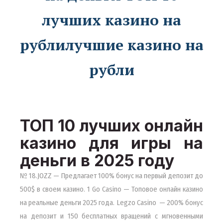
лучших казино на
рублилучшие казино на
рубли
ТОП 10 лучших онлайн
казино для игры на
деньги в 2025 году
№ 18.JOZZ — Предлагает 100% бонус на первый депозит до
500$ в своем казино. 1 Go Casino — Топовое онлайн казино
на реальные деньги 2025 года. Legzo Casino — 200% бонус
на депозит и 150 бесплатных вращений с мгновенными