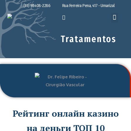
(91) 98408-2286
Rua Ferreira Pena, 417 - Umarizal
Tratamentos
Рейтинг онлайн казино
на деньги ТОП 10