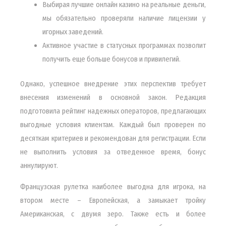
Выбирая лучшие онлайн казино на реальные деньги,
мы обязательно проверяли наличие лицензии у
игорных заведений.
Активное участие в статусных программах позволит
получить еще больше бонусов и привилегий.
Однако, успешное внедрение этих перспектив требует
внесения изменений в основной закон. Редакция
подготовила рейтинг надежных операторов, предлагающих
выгодные условия клиентам. Каждый был проверен по
десяткам критериев и рекомендован для регистрации. Если
не выполнить условия за отведенное время, бонус
аннулируют.
Французская рулетка наиболее выгодна для игрока, на
втором месте – Европейская, а замыкает тройку
Американская, с двумя зеро. Также есть и более