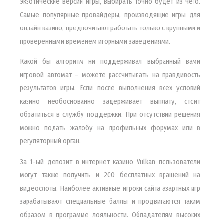
экзотические версии игры, выбирать точно будет из чего.
Самые популярные провайдеры, производящие игры для
онлайн казино, предпочитают работать только с крупными и
проверенными временем игорными заведениями.
Какой бы алгоритм ни поддерживал выбранный вами
игровой автомат – можете рассчитывать на правдивость
результатов игры. Если после выполнения всех условий
казино необоснованно задерживает выплату, стоит
обратиться в службу поддержки. При отсутствии решения
можно подать жалобу на профильных форумах или в
регуляторный орган.
За 1-ый депозит в интернет казино Vulkan пользователи
могут также получить и 200 бесплатных вращений на
видеослоты. Наиболее активные игроки сайта азартных игр
зарабатывают специальные баллы и продвигаются таким
образом в программе лояльности. Обладателям высоких