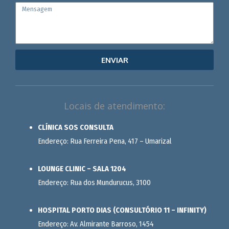
ENVIAR
Locais de atendimento:
CLÍNICA SOS CONSULTA
Endereço: Rua Ferreira Pena, 417 – Umarizal
LOUNGE CLINIC – SALA 1204
Endereço: Rua dos Mundurucus, 3100
HOSPITAL PORTO DIAS (CONSULTÓRIO 11 – INFINITY)
Endereço: Av. Almirante Barroso, 1454