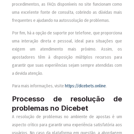
procedimentos, as FAQs disponíveis no site funcionam como
uma excelente fonte de consulta, cobrindo as dúvidas mais
frequentes e ajudando na autossolução de problemas.
Por fim, há a opção de suporte por telefone, que proporciona
uma interação direta e pessoal, ideal para situações que
exigem um atendimento mais próximo. Assim, os
apostadores têm à disposição múltiplos recursos para
garantir que suas experiências sejam sempre atendidas com
a devida atenção.
Para mais informações, visite
https://dicebets.online
.
Processo de resolução de
problemas no Dicebet
A resolução de problemas no ambiente de apostas é um
aspecto crítico para garantir uma experiência satisfatória aos
usuários. No caso da plataforma em questão, a abordagem