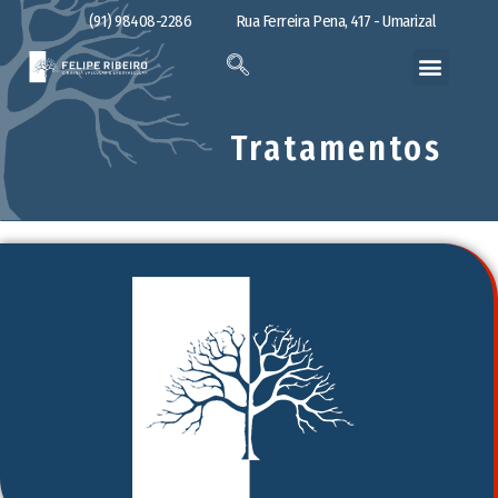
(91) 98408-2286
Rua Ferreira Pena, 417 - Umarizal
Tratamentos