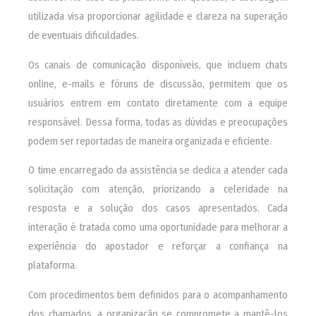
utilizada visa proporcionar agilidade e clareza na superação
de eventuais dificuldades.
Os canais de comunicação disponíveis, que incluem chats
online, e-mails e fóruns de discussão, permitem que os
usuários entrem em contato diretamente com a equipe
responsável. Dessa forma, todas as dúvidas e preocupações
podem ser reportadas de maneira organizada e eficiente.
O time encarregado da assistência se dedica a atender cada
solicitação com atenção, priorizando a celeridade na
resposta e a solução dos casos apresentados. Cada
interação é tratada como uma oportunidade para melhorar a
experiência do apostador e reforçar a confiança na
plataforma.
Com procedimentos bem definidos para o acompanhamento
dos chamados, a organização se compromete a mantê-los