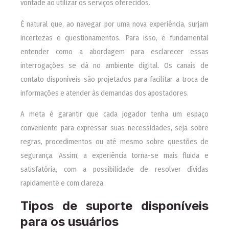
vontade ao utilizar os serviços oferecidos.
É natural que, ao navegar por uma nova experiência, surjam
incertezas e questionamentos. Para isso, é fundamental
entender como a abordagem para esclarecer essas
interrogações se dá no ambiente digital. Os canais de
contato disponíveis são projetados para facilitar a troca de
informações e atender às demandas dos apostadores.
A meta é garantir que cada jogador tenha um espaço
conveniente para expressar suas necessidades, seja sobre
regras, procedimentos ou até mesmo sobre questões de
segurança. Assim, a experiência torna-se mais fluida e
satisfatória, com a possibilidade de resolver dívidas
rapidamente e com clareza.
Tipos de suporte disponíveis
para os usuários