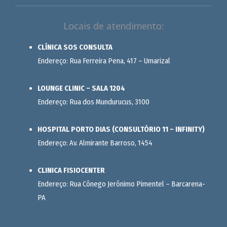
Locais de atendimento:
CLÍNICA SOS CONSULTA
Endereço: Rua Ferreira Pena, 417 – Umarizal
LOUNGE CLINIC – SALA 1204
Endereço: Rua dos Mundurucus, 3100
HOSPITAL PORTO DIAS (CONSULTÓRIO 11 – INFINITY)
Endereço: Av. Almirante Barroso, 1454
CLINICA FISIOCENTER
Endereço: Rua Cônego Jerônimo Pimentel – Barcarena-
PA