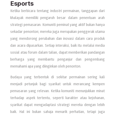
Esports
Ketika berbicara tentang industri permainan, tanggapan dari
khalayak memiliki pengaruh besar dalam penentuan arah
strategi pemasaran. Komuniti peminat yang aktif bukan hanya
sekadar penonton; mereka juga merupakan penggerak utama
yang mendorong perubahan dan inovasi dalam cara produk
dan acara dipasarkan. Setiap interaksi, baik itu melalui media
sosial atau forum dalam talian, dapat memberikan pandangan
berharga yang membantu penganjur dan pengembang
memahami apa yang diinginkan oleh penonton.
Budaya yang terbentuk di sekitar permainan sering kali
menjadi petunjuk bagi syarikat untuk merancang kempen
pemasaran yang relevan. Ketika komuniti menunjukkan minat
terhadap aspek tertentu, seperti karakter atau kejohanan,
syarikat dapat mengadaptasi strategi mereka dengan lebih
baik. Hal ini bukan sahaja menarik perhatian, tetapi juga