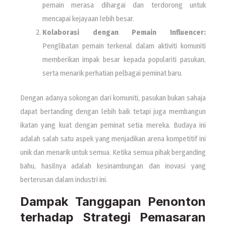
pemain merasa dihargai dan terdorong untuk
mencapai kejayaan lebih besar.
Kolaborasi dengan Pemain Influencer:
Penglibatan pemain terkenal dalam aktiviti komuniti
memberikan impak besar kepada populariti pasukan,
serta menarik perhatian pelbagai peminat baru.
Dengan adanya sokongan dari komuniti, pasukan bukan sahaja
dapat bertanding dengan lebih baik tetapi juga membangun
ikatan yang kuat dengan peminat setia mereka. Budaya ini
adalah salah satu aspek yang menjadikan arena kompetitif ini
unik dan menarik untuk semua. Ketika semua pihak berganding
bahu, hasilnya adalah kesinambungan dan inovasi yang
berterusan dalam industri ini.
Dampak Tanggapan Penonton
terhadap Strategi Pemasaran