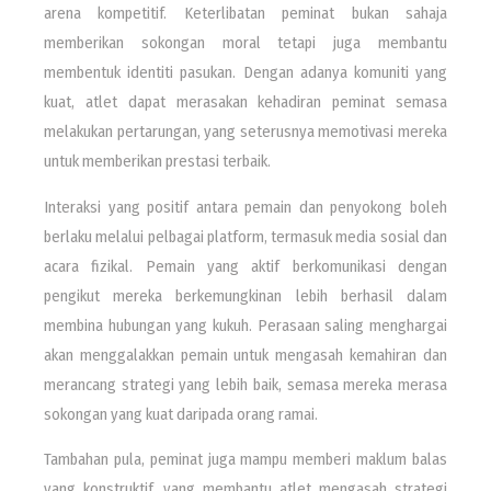
arena kompetitif. Keterlibatan peminat bukan sahaja
memberikan sokongan moral tetapi juga membantu
membentuk identiti pasukan. Dengan adanya komuniti yang
kuat, atlet dapat merasakan kehadiran peminat semasa
melakukan pertarungan, yang seterusnya memotivasi mereka
untuk memberikan prestasi terbaik.
Interaksi yang positif antara pemain dan penyokong boleh
berlaku melalui pelbagai platform, termasuk media sosial dan
acara fizikal. Pemain yang aktif berkomunikasi dengan
pengikut mereka berkemungkinan lebih berhasil dalam
membina hubungan yang kukuh. Perasaan saling menghargai
akan menggalakkan pemain untuk mengasah kemahiran dan
merancang strategi yang lebih baik, semasa mereka merasa
sokongan yang kuat daripada orang ramai.
Tambahan pula, peminat juga mampu memberi maklum balas
yang konstruktif, yang membantu atlet mengasah strategi