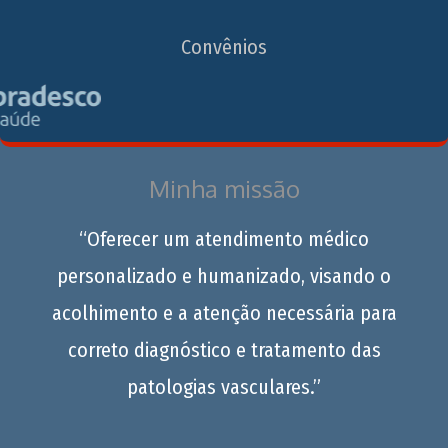
Convênios
Minha missão
“Oferecer um atendimento médico
personalizado e humanizado, visando o
acolhimento e a atenção necessária para
correto diagnóstico e tratamento das
patologias vasculares.”