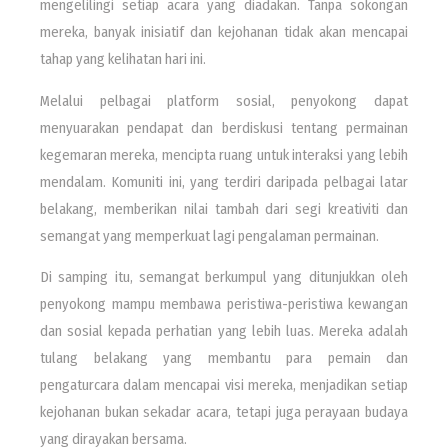
mengelilingi setiap acara yang diadakan. Tanpa sokongan
mereka, banyak inisiatif dan kejohanan tidak akan mencapai
tahap yang kelihatan hari ini.
Melalui pelbagai platform sosial, penyokong dapat
menyuarakan pendapat dan berdiskusi tentang permainan
kegemaran mereka, mencipta ruang untuk interaksi yang lebih
mendalam. Komuniti ini, yang terdiri daripada pelbagai latar
belakang, memberikan nilai tambah dari segi kreativiti dan
semangat yang memperkuat lagi pengalaman permainan.
Di samping itu, semangat berkumpul yang ditunjukkan oleh
penyokong mampu membawa peristiwa-peristiwa kewangan
dan sosial kepada perhatian yang lebih luas. Mereka adalah
tulang belakang yang membantu para pemain dan
pengaturcara dalam mencapai visi mereka, menjadikan setiap
kejohanan bukan sekadar acara, tetapi juga perayaan budaya
yang dirayakan bersama.