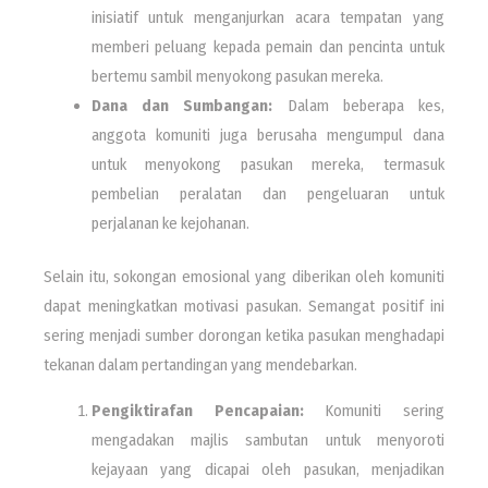
inisiatif untuk menganjurkan acara tempatan yang
memberi peluang kepada pemain dan pencinta untuk
bertemu sambil menyokong pasukan mereka.
Dana dan Sumbangan:
Dalam beberapa kes,
anggota komuniti juga berusaha mengumpul dana
untuk menyokong pasukan mereka, termasuk
pembelian peralatan dan pengeluaran untuk
perjalanan ke kejohanan.
Selain itu, sokongan emosional yang diberikan oleh komuniti
dapat meningkatkan motivasi pasukan. Semangat positif ini
sering menjadi sumber dorongan ketika pasukan menghadapi
tekanan dalam pertandingan yang mendebarkan.
Pengiktirafan Pencapaian:
Komuniti sering
mengadakan majlis sambutan untuk menyoroti
kejayaan yang dicapai oleh pasukan, menjadikan