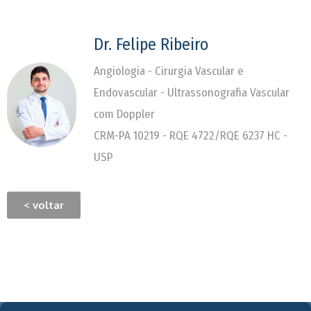
Dr. Felipe Ribeiro
Angiologia - Cirurgia Vascular e
Endovascular - Ultrassonografia Vascular
com Doppler
CRM-PA 10219 - RQE 4722/RQE 6237 HC -
USP
< voltar