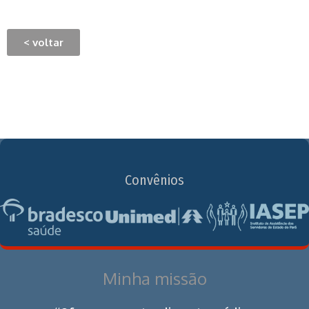
< voltar
Convênios
Minha missão