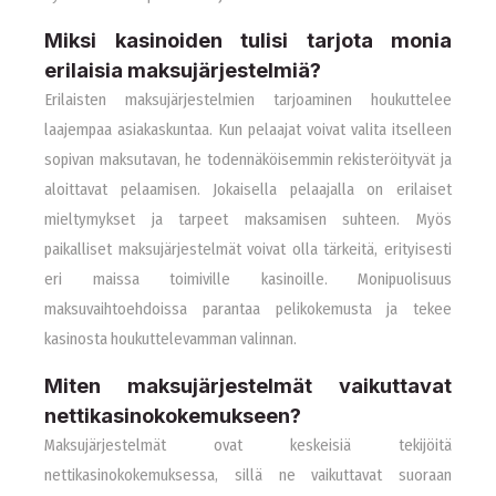
Miksi kasinoiden tulisi tarjota monia
erilaisia maksujärjestelmiä?
Erilaisten maksujärjestelmien tarjoaminen houkuttelee
laajempaa asiakaskuntaa. Kun pelaajat voivat valita itselleen
sopivan maksutavan, he todennäköisemmin rekisteröityvät ja
aloittavat pelaamisen. Jokaisella pelaajalla on erilaiset
mieltymykset ja tarpeet maksamisen suhteen. Myös
paikalliset maksujärjestelmät voivat olla tärkeitä, erityisesti
eri maissa toimiville kasinoille. Monipuolisuus
maksuvaihtoehdoissa parantaa pelikokemusta ja tekee
kasinosta houkuttelevamman valinnan.
Miten maksujärjestelmät vaikuttavat
nettikasinokokemukseen?
Maksujärjestelmät ovat keskeisiä tekijöitä
nettikasinokokemuksessa, sillä ne vaikuttavat suoraan