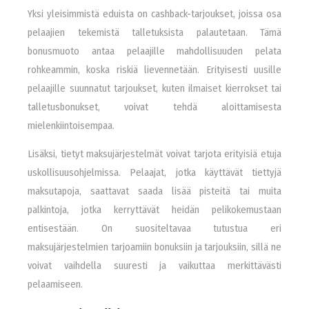
Yksi yleisimmistä eduista on cashback-tarjoukset, joissa osa
pelaajien tekemistä talletuksista palautetaan. Tämä
bonusmuoto antaa pelaajille mahdollisuuden pelata
rohkeammin, koska riskiä lievennetään. Erityisesti uusille
pelaajille suunnatut tarjoukset, kuten ilmaiset kierrokset tai
talletusbonukset, voivat tehdä aloittamisesta
mielenkiintoisempaa.
Lisäksi, tietyt maksujärjestelmät voivat tarjota erityisiä etuja
uskollisuusohjelmissa. Pelaajat, jotka käyttävät tiettyjä
maksutapoja, saattavat saada lisää pisteitä tai muita
palkintoja, jotka kerryttävät heidän pelikokemustaan
entisestään. On suositeltavaa tutustua eri
maksujärjestelmien tarjoamiin bonuksiin ja tarjouksiin, sillä ne
voivat vaihdella suuresti ja vaikuttaa merkittävästi
pelaamiseen.