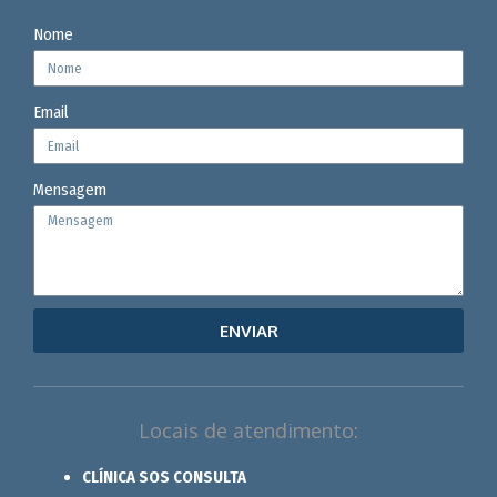
Nome
Email
Mensagem
ENVIAR
Locais de atendimento:
CLÍNICA SOS CONSULTA