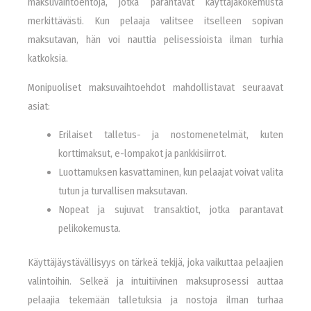
maksuvaihtoehtoja, jotka parantavat käyttäjäkokemusta
merkittävästi. Kun pelaaja valitsee itselleen sopivan
maksutavan, hän voi nauttia pelisessioista ilman turhia
katkoksia.
Monipuoliset maksuvaihtoehdot mahdollistavat seuraavat
asiat:
Erilaiset talletus- ja nostomenetelmät, kuten
korttimaksut, e-lompakot ja pankkisiirrot.
Luottamuksen kasvattaminen, kun pelaajat voivat valita
tutun ja turvallisen maksutavan.
Nopeat ja sujuvat transaktiot, jotka parantavat
pelikokemusta.
Käyttäjäystävällisyys on tärkeä tekijä, joka vaikuttaa pelaajien
valintoihin. Selkeä ja intuitiivinen maksuprosessi auttaa
pelaajia tekemään talletuksia ja nostoja ilman turhaa