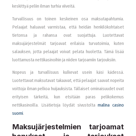
keskittyä peliin ilman turhia viiveitä.
Turvallisuus on toinen keskeinen osa maksutapahtumia.
Pelaajat haluavat varmistaa, että heidän henkilökohtaiset
tietonsa ja rahansa ovat suojattuja. Luotettavat
maksujärjestelmät tarjoavat erilaisia turvatoimia, kuten
salauksen, jotta pelaajat voivat pelata huoletta. Tämä lisää
luottamusta nettikasinoihin ja niiden tarjoamiin tarjouksiin.
Nopeus ja turvallisuus kulkevat usein käsi kädessä.
Luotettavat maksutavat takaavat, että pelaajat saavat nopeita
voittoja ilman pelkoa huijauksista. Tällaiset ominaisuudet ovat
erityisen tärkeitä, kun etsitään paras pelikokemus
nettikasinoilla. Lisätietoja löydät sivustolta
malina casino
suomi
.
Maksujärjestelmien tarjoamat