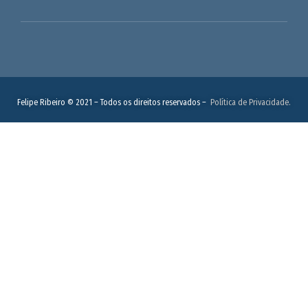
Felipe Ribeiro © 2021 – Todos os direitos reservados –
Política de Privacidade.