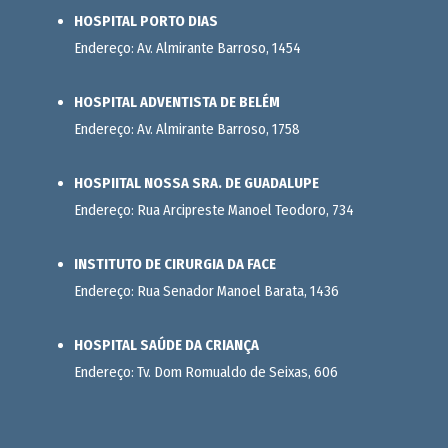
HOSPITAL PORTO DIAS
Endereço: Av. Almirante Barroso, 1454
HOSPITAL ADVENTISTA DE BELÉM
Endereço: Av. Almirante Barroso, 1758
HOSPIITAL NOSSA SRA. DE GUADALUPE
Endereço: Rua Arcipreste Manoel Teodoro, 734
INSTITUTO DE CIRURGIA DA FACE
Endereço: Rua Senador Manoel Barata, 1436
HOSPITAL SAÚDE DA CRIANÇA
Endereço: Tv. Dom Romualdo de Seixas, 606