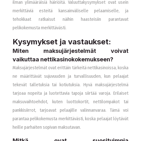
ilman ylimääräisiä häiriöitä. Valuuttakysymykset ovat usein
merkittäviä esteitä kansainväliselle pelaamiselle, ja
tehokkaat ratkaisut näihin haasteisiin parantavat
pelikokemusta merkittävästi.
Kysymykset ja vastaukset:
Miten maksujärjestelmät voivat
vaikuttaa nettikasinokokemukseen?
Maksujärjestelmät ovat erittäin tärkeitä nettikasinoissa, koska
ne määrittävät sujuvuuden ja turvallisuuden, kun pelaajat
tekevät talletuksia tai kotiutuksia. Hyvä maksujärjestelmä
tarjoaa nopeita ja luotettavia tapoja siirtää varoja. Erilaiset
maksuvaihtoehdot, kuten luottokortit, nettilompakot tai
pankkisiirrot, tarjoavat pelaajille valinnanvaraa. Tämä voi
parantaa pelikokemusta merkittävästi, koska pelaajat löytävät
heille parhaiten sopivan maksutavan.
Mitkä ovat suosituimpia