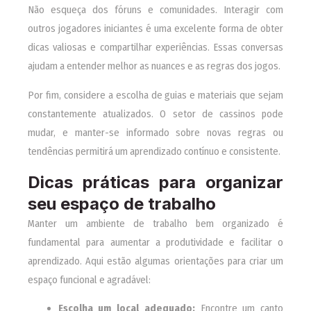
Não esqueça dos fóruns e comunidades. Interagir com
outros jogadores iniciantes é uma excelente forma de obter
dicas valiosas e compartilhar experiências. Essas conversas
ajudam a entender melhor as nuances e as regras dos jogos.
Por fim, considere a escolha de guias e materiais que sejam
constantemente atualizados. O setor de cassinos pode
mudar, e manter-se informado sobre novas regras ou
tendências permitirá um aprendizado contínuo e consistente.
Dicas práticas para organizar
seu espaço de trabalho
Manter um ambiente de trabalho bem organizado é
fundamental para aumentar a produtividade e facilitar o
aprendizado. Aqui estão algumas orientações para criar um
espaço funcional e agradável:
Escolha um local adequado:
Encontre um canto