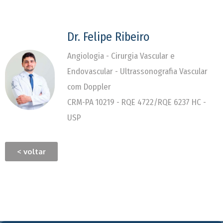
Dr. Felipe Ribeiro
Angiologia - Cirurgia Vascular e
Endovascular - Ultrassonografia Vascular
com Doppler
CRM-PA 10219 - RQE 4722/RQE 6237 HC -
USP
< voltar