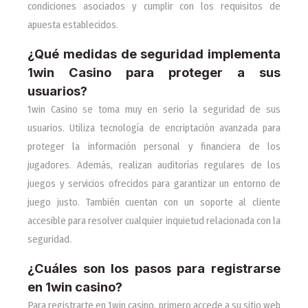
condiciones asociados y cumplir con los requisitos de
apuesta establecidos.
¿Qué medidas de seguridad implementa
1win Casino para proteger a sus
usuarios?
1win Casino se toma muy en serio la seguridad de sus
usuarios. Utiliza tecnología de encriptación avanzada para
proteger la información personal y financiera de los
jugadores. Además, realizan auditorías regulares de los
juegos y servicios ofrecidos para garantizar un entorno de
juego justo. También cuentan con un soporte al cliente
accesible para resolver cualquier inquietud relacionada con la
seguridad.
¿Cuáles son los pasos para registrarse
en 1win casino?
Para registrarte en 1win casino, primero accede a su sitio web