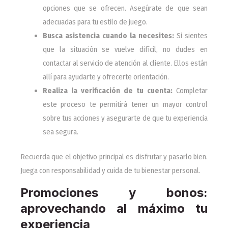
opciones que se ofrecen. Asegúrate de que sean
adecuadas para tu estilo de juego.
Busca asistencia cuando la necesites:
Si sientes
que la situación se vuelve difícil, no dudes en
contactar al servicio de atención al cliente. Ellos están
allí para ayudarte y ofrecerte orientación.
Realiza la verificación de tu cuenta:
Completar
este proceso te permitirá tener un mayor control
sobre tus acciones y asegurarte de que tu experiencia
sea segura.
Recuerda que el objetivo principal es disfrutar y pasarlo bien.
Juega con responsabilidad y cuida de tu bienestar personal.
Promociones y bonos:
aprovechando al máximo tu
experiencia