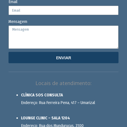
Email
Mensagem
ENVIAR
Locais de atendimento:
CLÍNICA SOS CONSULTA
Endereço: Rua Ferreira Pena, 417 – Umarizal
LOUNGE CLINIC – SALA 1204
Endereço: Rua dos Mundurucus, 3100