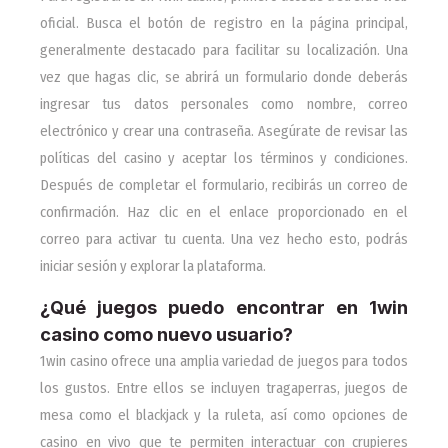
oficial. Busca el botón de registro en la página principal,
generalmente destacado para facilitar su localización. Una
vez que hagas clic, se abrirá un formulario donde deberás
ingresar tus datos personales como nombre, correo
electrónico y crear una contraseña. Asegúrate de revisar las
políticas del casino y aceptar los términos y condiciones.
Después de completar el formulario, recibirás un correo de
confirmación. Haz clic en el enlace proporcionado en el
correo para activar tu cuenta. Una vez hecho esto, podrás
iniciar sesión y explorar la plataforma.
¿Qué juegos puedo encontrar en 1win
casino como nuevo usuario?
1win casino ofrece una amplia variedad de juegos para todos
los gustos. Entre ellos se incluyen tragaperras, juegos de
mesa como el blackjack y la ruleta, así como opciones de
casino en vivo que te permiten interactuar con crupieres