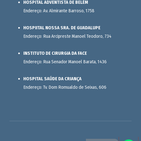
HOSPITAL ADVENTISTA DE BELÉM
Endereço: Av. Almirante Barroso, 1758
HOSPIITAL NOSSA SRA. DE GUADALUPE
Endereço: Rua Arcipreste Manoel Teodoro, 734
INSTITUTO DE CIRURGIA DA FACE
Endereço: Rua Senador Manoel Barata, 1436
HOSPITAL SAÚDE DA CRIANÇA
Endereço: Tv. Dom Romualdo de Seixas, 606