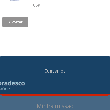
USP
< voltar
Convênios
Minha missão