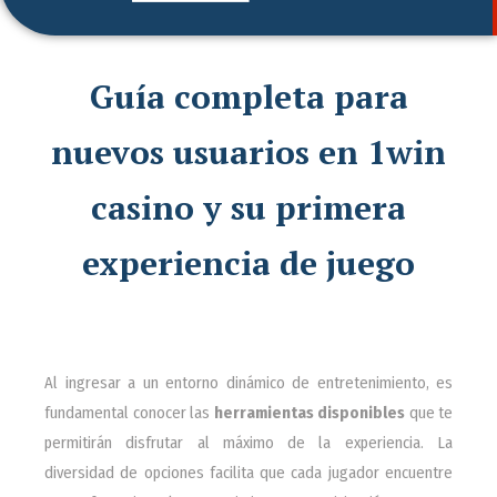
Guía completa para
nuevos usuarios en 1win
casino y su primera
experiencia de juego
Al ingresar a un entorno dinámico de entretenimiento, es
fundamental conocer las
herramientas disponibles
que te
permitirán disfrutar al máximo de la experiencia. La
diversidad de opciones facilita que cada jugador encuentre