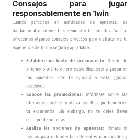
Consejos para jugar
responsablemente en 1win
Cuando participes en actividades de apuestas, es
fundamental mantener la serenidad y la sensatez. Aquí te
ofrecemos algunos consejos prácticos para disfrutar de tu
experiencia de forma segura y agradable.
Establece un límite de presupuesto:
Decide de
antemano cuánto dinero estás dispuesto a gastar en
tus apuestas. Esto te ayudará a evitar gastos
excesivos.
Conoce las promociones:
Infórmate sobre las
ofertas disponibles y utiliza aquellas que beneficien
tu experiencia. Sin embargo, no te dejes llevar
únicamente por ellas.
Analiza las opciones de apuestas:
Tómate el
tiempo para entender las diferentes modalidades y