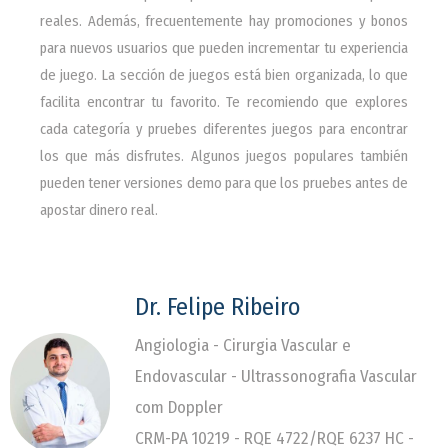
reales. Además, frecuentemente hay promociones y bonos
para nuevos usuarios que pueden incrementar tu experiencia
de juego. La sección de juegos está bien organizada, lo que
facilita encontrar tu favorito. Te recomiendo que explores
cada categoría y pruebes diferentes juegos para encontrar
los que más disfrutes. Algunos juegos populares también
pueden tener versiones demo para que los pruebes antes de
apostar dinero real.
Dr. Felipe Ribeiro
Angiologia - Cirurgia Vascular e
Endovascular - Ultrassonografia Vascular
com Doppler
CRM-PA 10219 - RQE 4722/RQE 6237 HC -