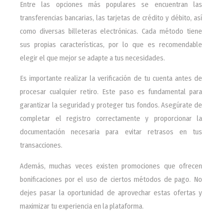
Entre las opciones más populares se encuentran las
transferencias bancarias, las tarjetas de crédito y débito, así
como diversas billeteras electrónicas. Cada método tiene
sus propias características, por lo que es recomendable
elegir el que mejor se adapte a tus necesidades.
Es importante realizar la verificación de tu cuenta antes de
procesar cualquier retiro. Este paso es fundamental para
garantizar la seguridad y proteger tus fondos. Asegúrate de
completar el registro correctamente y proporcionar la
documentación necesaria para evitar retrasos en tus
transacciones.
Además, muchas veces existen promociones que ofrecen
bonificaciones por el uso de ciertos métodos de pago. No
dejes pasar la oportunidad de aprovechar estas ofertas y
maximizar tu experiencia en la plataforma.