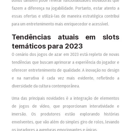
bônus também pode revelar funcionalidades inovadoras que
fazem a diferença na jogabilidade. Portanto, estar atento a
essas ofertas e utilizá-las de maneira estratégica contribui
para um entretenimento mais enriquecedor e acessível.
Tendências atuais em slots
temáticos para 2023
O cenário dos jogos de azar em 2023 está repleto de novas
tendências que buscam aprimorar a experiência do jogador e
oferecer entretenimento de qualidade. A inovação no design
e na narrativa é cada vez mais evidente, refletindo a
diversidade da cultura contemporânea.
Uma das principais novidades é a integração de elementos
de jogos de vídeo, que proporcionam interatividade e
imersão. Os produtores estão explorando histórias
envolventes, que vão além do simples giro de rolos, levando
os jogadores a aventuras emocionantes e únicas.