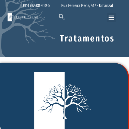
(91) 98408-2286
Rua Ferreira Pena, 417 - Umarizal
Tratamentos