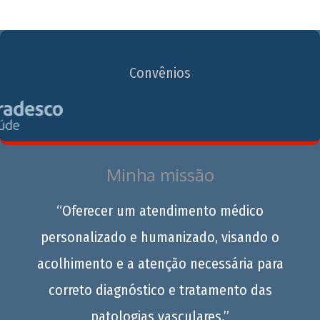
Convênios
Minha missão
“Oferecer um atendimento médico
personalizado e humanizado, visando o
acolhimento e a atenção necessária para
correto diagnóstico e tratamento das
patologias vasculares.”