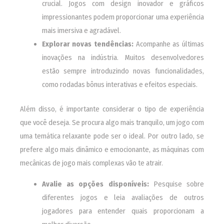
crucial. Jogos com design inovador e gráficos
impressionantes podem proporcionar uma experiência
mais imersiva e agradável.
Explorar novas tendências:
Acompanhe as últimas
inovações na indústria. Muitos desenvolvedores
estão sempre introduzindo novas funcionalidades,
como rodadas bônus interativas e efeitos especiais.
Além disso, é importante considerar o tipo de experiência
que você deseja. Se procura algo mais tranquilo, um jogo com
uma temática relaxante pode ser o ideal. Por outro lado, se
prefere algo mais dinâmico e emocionante, as máquinas com
mecânicas de jogo mais complexas vão te atrair.
Avalie as opções disponíveis:
Pesquise sobre
diferentes jogos e leia avaliações de outros
jogadores para entender quais proporcionam a