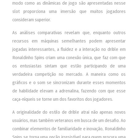
modo como as dinâmicas de jogo são apresentadas nesse
slot proporciona uma imersão que muitos jogadores
consideram superior.
As análises comparativas revelam que, enquanto outros
recursos em máquinas semelhantes podem apresentar
jogadas interessantes, a fluidez e a interação no drible em
Ronaldinho Spins criam uma conexão única, que faz com que
os entusiastas sintam que estão participando de uma
verdadeira competição no mercado. A maneira como os
gráficos e o som se sincronizam durante esses momentos
de habilidade elevam a adrenalina, fazendo com que esse
caça-níqueis se torne um dos favoritos dos jogadores.
A originalidade do estilo de drible atrai não apenas novos
usuários, mas também veteranos em busca de um desafio. Ao
combinar elementos de familiaridade e inovação, Ronaldinho
Spins se torna uma opção irresistível para quem procura uma