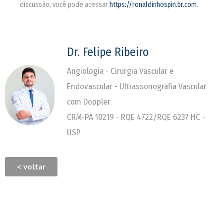
discussão, você pode acessar
https://ronaldinhospin.br.com
.
Dr. Felipe Ribeiro
Angiologia - Cirurgia Vascular e
Endovascular - Ultrassonografia Vascular
com Doppler
CRM-PA 10219 - RQE 4722/RQE 6237 HC -
USP
< voltar