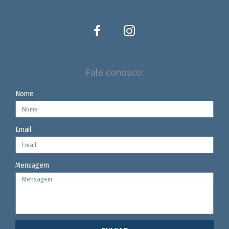
Fale conosco:
Nome
Email
Mensagem