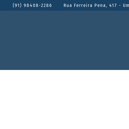
(91) 98408-2286
Rua Ferreira Pena, 417 - U