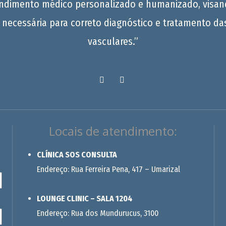
endimento médico personalizado e humanizado, visan
 necessária para correto diagnóstico e tratamento da
vasculares.”
Locais de atendimento:
CLÍNICA SOS CONSULTA
Endereço: Rua Ferreira Pena, 417 – Umarizal
LOUNGE CLINIC – SALA 1204
Endereço: Rua dos Mundurucus, 3100