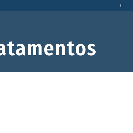
atamentos