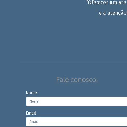
“Oferecer um at
e a atenção
Fale conosco:
Nome
Email