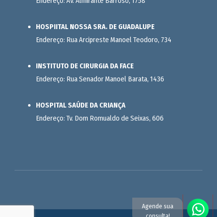
Endereço: Av. Almirante Barroso, 1758
HOSPIITAL NOSSA SRA. DE GUADALUPE
Endereço: Rua Arcipreste Manoel Teodoro, 734
INSTITUTO DE CIRURGIA DA FACE
Endereço: Rua Senador Manoel Barata, 1436
HOSPITAL SAÚDE DA CRIANÇA
Endereço: Tv. Dom Romualdo de Seixas, 606
Agende sua
consulta!