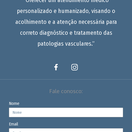
“Oferecer um atendimento médico
personalizado e humanizado, visando o
acolhimento e a atenção necessária para
correto diagnóstico e tratamento das
patologias vasculares.”
Fale conosco:
Nome
Email