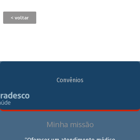
< voltar
Convênios
Minha missão