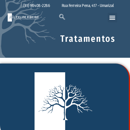
(91) 98408-2286
Rua Ferreira Pena, 417 - Umarizal
Tratamentos