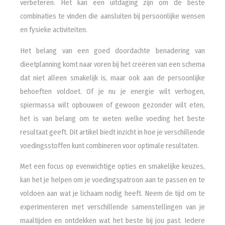
verbeteren. Het kan een uitdaging zijn om de beste
combinaties te vinden die aansluiten bij persoonlijke wensen
en fysieke activiteiten.
Het belang van een goed doordachte benadering van
dieetplanning komt naar voren bij het creëren van een schema
dat niet alleen smakelijk is, maar ook aan de persoonlijke
behoeften voldoet. Of je nu je energie wilt verhogen,
spiermassa wilt opbouwen of gewoon gezonder wilt eten,
het is van belang om te weten welke voeding het beste
resultaat geeft. Dit artikel biedt inzicht in hoe je verschillende
voedingsstoffen kunt combineren voor optimale resultaten.
Met een focus op evenwichtige opties en smakelijke keuzes,
kan het je helpen om je voedingspatroon aan te passen en te
voldoen aan wat je lichaam nodig heeft. Neem de tijd om te
experimenteren met verschillende samenstellingen van je
maaltijden en ontdekken wat het beste bij jou past. Iedere