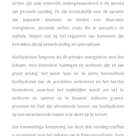
Vetten zijn vaak onterecht ondergewaardeerd in de wereld
van gezonde voeding. Ze zijn noodzakelijk voor de opname
van bepaalde vitamines en bieden een duurzame
energiebron. Gezonde vetten, zoals die in avocado’s en
olijfolie, helpen ook bij het reguleren van hormonen die
betrokken zijn bij vetverbranding en spieropbouw.
Koolhydraten fungeren als de primaire energiebron voor het
lichaam. Voor intensieve trainingen en workouts zijn ze van
groot belang. Het juiste type en de juiste hoeveelheid
koolhydraten kan de prestaties verbeteren en het herstel
bevorderen, waardoor het makkelijker wordt om vet te
verliezen en spieren op te bouwen. Volkoren granen,
groenten en fruit zijn uitstekende keuzes om koolhydraten
op een verantwoorde manier in je dieet op te nemen.
Een evenwichtige benadering van deze drie voedingsstoffen
is essentieel voor het behalen van je fitnessresultaten. Door