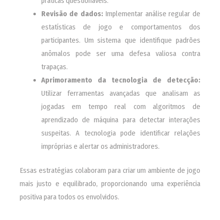
práticas questionáveis.
Revisão de dados:
Implementar análise regular de
estatísticas de jogo e comportamentos dos
participantes. Um sistema que identifique padrões
anômalos pode ser uma defesa valiosa contra
trapaças.
Aprimoramento da tecnologia de detecção:
Utilizar ferramentas avançadas que analisam as
jogadas em tempo real com algoritmos de
aprendizado de máquina para detectar interações
suspeitas. A tecnologia pode identificar relações
impróprias e alertar os administradores.
Essas estratégias colaboram para criar um ambiente de jogo
mais justo e equilibrado, proporcionando uma experiência
positiva para todos os envolvidos.