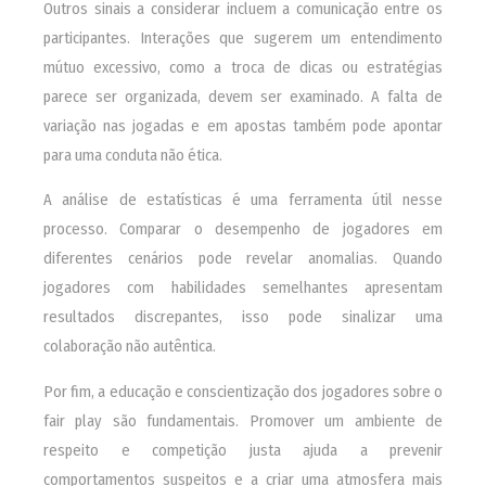
Outros sinais a considerar incluem a comunicação entre os
participantes. Interações que sugerem um entendimento
mútuo excessivo, como a troca de dicas ou estratégias
parece ser organizada, devem ser examinado. A falta de
variação nas jogadas e em apostas também pode apontar
para uma conduta não ética.
A análise de estatísticas é uma ferramenta útil nesse
processo. Comparar o desempenho de jogadores em
diferentes cenários pode revelar anomalias. Quando
jogadores com habilidades semelhantes apresentam
resultados discrepantes, isso pode sinalizar uma
colaboração não autêntica.
Por fim, a educação e conscientização dos jogadores sobre o
fair play são fundamentais. Promover um ambiente de
respeito e competição justa ajuda a prevenir
comportamentos suspeitos e a criar uma atmosfera mais