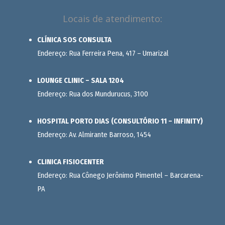
Locais de atendimento:
CLÍNICA SOS CONSULTA
Endereço: Rua Ferreira Pena, 417 – Umarizal
LOUNGE CLINIC – SALA 1204
Endereço: Rua dos Mundurucus, 3100
HOSPITAL PORTO DIAS (CONSULTÓRIO 11 – INFINITY)
Endereço: Av. Almirante Barroso, 1454
CLINICA FISIOCENTER
Endereço: Rua Cônego Jerônimo Pimentel – Barcarena-
PA