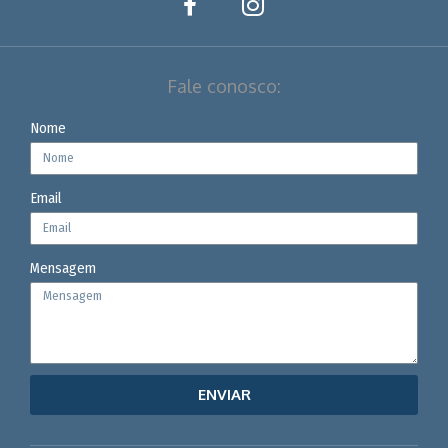
Fale conosco:
Nome
Email
Mensagem
ENVIAR