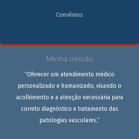
Convênios
Minha missão
“Oferecer um atendimento médico
personalizado e humanizado, visando o
acolhimento e a atenção necessária para
correto diagnóstico e tratamento das
patologias vasculares.”