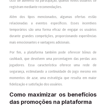
ciclo de aumento na participação, quando novos usuários se
registram mediante recomendações.
Além dos tipos mencionados, algumas ofertas estão
relacionadas a eventos específicos. Esses incentivos
temporários são uma forma eficaz de engajar os usuários
durante grandes competições, proporcionando experiências
mais emocionantes e vantagens adicionais.
Por fim, a plataforma também pode oferecer bônus de
cashback, que devolvem uma porcentagem das perdas aos
jogadores. Essa característica oferece uma rede de
segurança, estimulando a continuidade do jogo mesmo em
momentos de azar, uma estratégia que resulta em maior
fidelização e satisfação dos usuários.
Como maximizar os benefícios
das promoções na plataforma