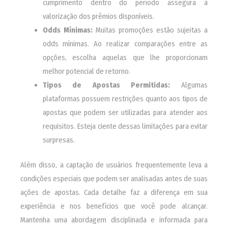
cumprimento dentro do período assegura a
valorização dos prêmios disponíveis.
Odds Mínimas:
Muitas promoções estão sujeitas a
odds mínimas. Ao realizar comparações entre as
opções, escolha aquelas que lhe proporcionam
melhor potencial de retorno.
Tipos de Apostas Permitidas:
Algumas
plataformas possuem restrições quanto aos tipos de
apostas que podem ser utilizadas para atender aos
requisitos. Esteja ciente dessas limitações para evitar
surpresas.
Além disso, a captação de usuários frequentemente leva a
condições especiais que podem ser analisadas antes de suas
ações de apostas. Cada detalhe faz a diferença em sua
experiência e nos benefícios que você pode alcançar.
Mantenha uma abordagem disciplinada e informada para