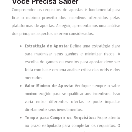
Você Precisa Saber
Compreender os requisitos de apostas é fundamental para
tirar o máximo proveito dos incentivos oferecidos pelas
plataformas de apostas. A seguir, apresentamos uma análise
dos principais aspectos a serem considerados.
Estratégia de Aposta:
Defina uma estratégia clara
para maximizar seus ganhos e minimizar riscos. A
escolha de games ou eventos para apostar deve ser
feita com base em uma análise crítica das odds e dos
mercados.
Valor Mínimo de Aposta:
Verifique sempre o valor
mínimo exigido para se qualificar aos incentivos. Isso
varia entre diferentes ofertas e pode impactar
diretamente seus investimentos.
Tempo para Cumprir os Requisitos:
Fique atento
ao prazo estipulado para completar os requisitos. O