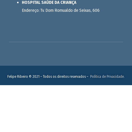
HOSPITAL SAÚDE DA CRIANÇA
Endereço: Tv. Dom Romualdo de Seixas, 606
Felipe Ribeiro © 2021 – Todos os direitos reservados –
Política de Privacidade.