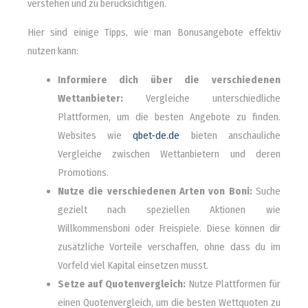
verstehen und zu berücksichtigen.
Hier sind einige Tipps, wie man Bonusangebote effektiv
nutzen kann:
Informiere dich über die verschiedenen
Wettanbieter:
Vergleiche unterschiedliche
Plattformen, um die besten Angebote zu finden.
Websites wie
qbet-de.de
bieten anschauliche
Vergleiche zwischen Wettanbietern und deren
Promotions.
Nutze die verschiedenen Arten von Boni:
Suche
gezielt nach speziellen Aktionen wie
Willkommensboni oder Freispiele. Diese können dir
zusätzliche Vorteile verschaffen, ohne dass du im
Vorfeld viel Kapital einsetzen musst.
Setze auf Quotenvergleich:
Nutze Plattformen für
einen Quotenvergleich, um die besten Wettquoten zu