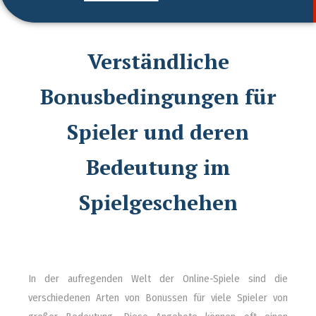
Verständliche
Bonusbedingungen für
Spieler und deren
Bedeutung im
Spielgeschehen
In der aufregenden Welt der Online-Spiele sind die
verschiedenen Arten von Bonussen für viele Spieler von