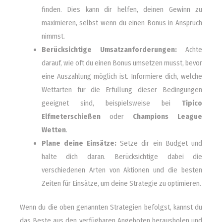
finden. Dies kann dir helfen, deinen Gewinn zu
maximieren, selbst wenn du einen Bonus in Anspruch
nimmst.
Berücksichtige Umsatzanforderungen:
Achte
darauf, wie oft du einen Bonus umsetzen musst, bevor
eine Auszahlung möglich ist. Informiere dich, welche
Wettarten für die Erfüllung dieser Bedingungen
geeignet sind, beispielsweise bei
Tipico
Elfmeterschießen
oder
Champions League
Wetten
.
Plane deine Einsätze:
Setze dir ein Budget und
halte dich daran. Berücksichtige dabei die
verschiedenen Arten von Aktionen und die besten
Zeiten für Einsätze, um deine Strategie zu optimieren.
Wenn du die oben genannten Strategien befolgst, kannst du
das Beste aus den verfügbaren Angeboten herausholen und