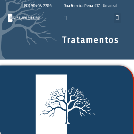
(91) 98408-2286
Rua Ferreira Pena, 417 - Umarizal
Tratamentos