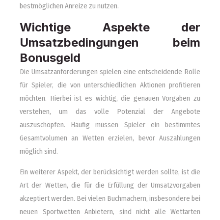
bestmöglichen Anreize zu nutzen.
Wichtige Aspekte der
Umsatzbedingungen beim
Bonusgeld
Die Umsatzanforderungen spielen eine entscheidende Rolle
für Spieler, die von unterschiedlichen Aktionen profitieren
möchten. Hierbei ist es wichtig, die genauen Vorgaben zu
verstehen, um das volle Potenzial der Angebote
auszuschöpfen. Häufig müssen Spieler ein bestimmtes
Gesamtvolumen an Wetten erzielen, bevor Auszahlungen
möglich sind.
Ein weiterer Aspekt, der berücksichtigt werden sollte, ist die
Art der Wetten, die für die Erfüllung der Umsatzvorgaben
akzeptiert werden. Bei vielen Buchmachern, insbesondere bei
neuen Sportwetten Anbietern, sind nicht alle Wettarten