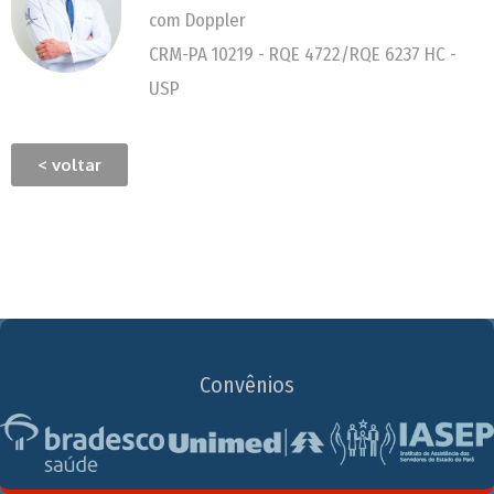
com Doppler
CRM-PA 10219 - RQE 4722/RQE 6237 HC -
USP
< voltar
Convênios