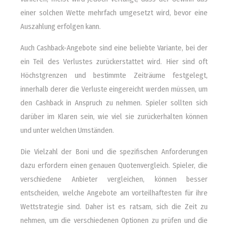
einer solchen Wette mehrfach umgesetzt wird, bevor eine
Auszahlung erfolgen kann.
Auch Cashback-Angebote sind eine beliebte Variante, bei der
ein Teil des Verlustes zurückerstattet wird. Hier sind oft
Höchstgrenzen und bestimmte Zeiträume festgelegt,
innerhalb derer die Verluste eingereicht werden müssen, um
den Cashback in Anspruch zu nehmen. Spieler sollten sich
darüber im Klaren sein, wie viel sie zurückerhalten können
und unter welchen Umständen.
Die Vielzahl der Boni und die spezifischen Anforderungen
dazu erfordern einen genauen Quotenvergleich. Spieler, die
verschiedene Anbieter vergleichen, können besser
entscheiden, welche Angebote am vorteilhaftesten für ihre
Wettstrategie sind. Daher ist es ratsam, sich die Zeit zu
nehmen, um die verschiedenen Optionen zu prüfen und die