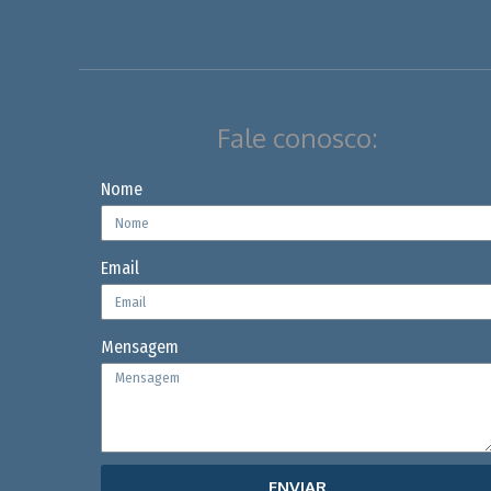
Fale conosco:
Nome
Email
Mensagem
ENVIAR