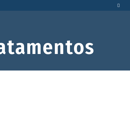
atamentos