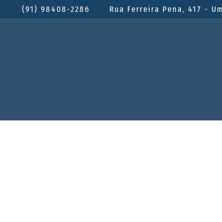
(91) 98408-2286
Rua Ferreira Pena, 417 - U