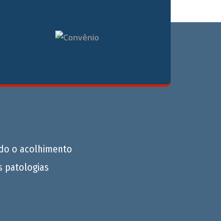
do o acolhimento
s patologias