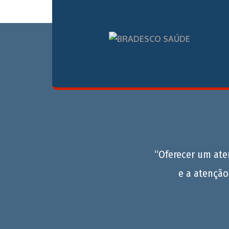
“Oferecer um at
e a atenção