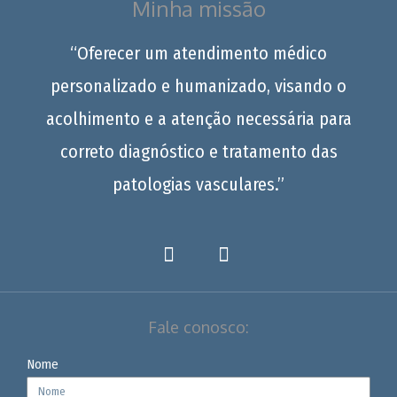
Minha missão
“Oferecer um atendimento médico
personalizado e humanizado, visando o
acolhimento e a atenção necessária para
correto diagnóstico e tratamento das
patologias vasculares.”
Fale conosco:
Nome