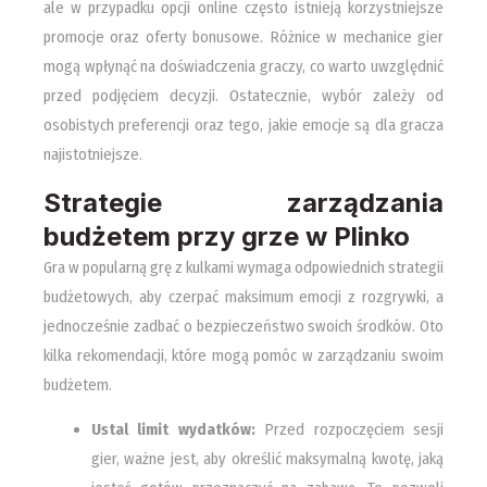
ale w przypadku opcji online często istnieją korzystniejsze
promocje oraz oferty bonusowe. Różnice w mechanice gier
mogą wpłynąć na doświadczenia graczy, co warto uwzględnić
przed podjęciem decyzji. Ostatecznie, wybór zależy od
osobistych preferencji oraz tego, jakie emocje są dla gracza
najistotniejsze.
Strategie zarządzania
budżetem przy grze w Plinko
Gra w popularną grę z kulkami wymaga odpowiednich strategii
budżetowych, aby czerpać maksimum emocji z rozgrywki, a
jednocześnie zadbać o bezpieczeństwo swoich środków. Oto
kilka rekomendacji, które mogą pomóc w zarządzaniu swoim
budżetem.
Ustal limit wydatków:
Przed rozpoczęciem sesji
gier, ważne jest, aby określić maksymalną kwotę, jaką