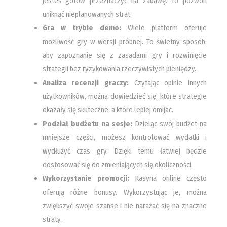
jesteś gotów przeznaczyć na zabawę. To pozwoli
uniknąć nieplanowanych strat.
Gra w trybie demo:
Wiele platform oferuje
możliwość gry w wersji próbnej. To świetny sposób,
aby zapoznanie się z zasadami gry i rozwinięcie
strategii bez ryzykowania rzeczywistych pieniędzy.
Analiza recenzji graczy:
Czytając opinie innych
użytkowników, można dowiedzieć się, które strategie
okazały się skuteczne, a które lepiej omijać.
Podział budżetu na sesje:
Dzieląc swój budżet na
mniejsze części, możesz kontrolować wydatki i
wydłużyć czas gry. Dzięki temu łatwiej będzie
dostosować się do zmieniających się okoliczności.
Wykorzystanie promocji:
Kasyna online często
oferują różne bonusy. Wykorzystując je, można
zwiększyć swoje szanse i nie narażać się na znaczne
straty.