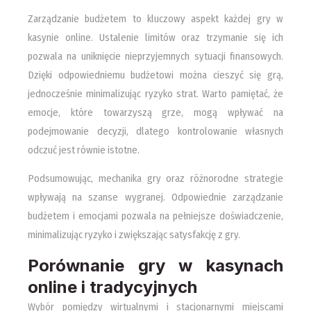
Zarządzanie budżetem to kluczowy aspekt każdej gry w
kasynie online. Ustalenie limitów oraz trzymanie się ich
pozwala na uniknięcie nieprzyjemnych sytuacji finansowych.
Dzięki odpowiedniemu budżetowi można cieszyć się grą,
jednocześnie minimalizując ryzyko strat. Warto pamiętać, że
emocje, które towarzyszą grze, mogą wpływać na
podejmowanie decyzji, dlatego kontrolowanie własnych
odczuć jest równie istotne.
Podsumowując, mechanika gry oraz różnorodne strategie
wpływają na szanse wygranej. Odpowiednie zarządzanie
budżetem i emocjami pozwala na pełniejsze doświadczenie,
minimalizując ryzyko i zwiększając satysfakcję z gry.
Porównanie gry w kasynach
online i tradycyjnych
Wybór pomiędzy wirtualnymi i stacjonarnymi miejscami