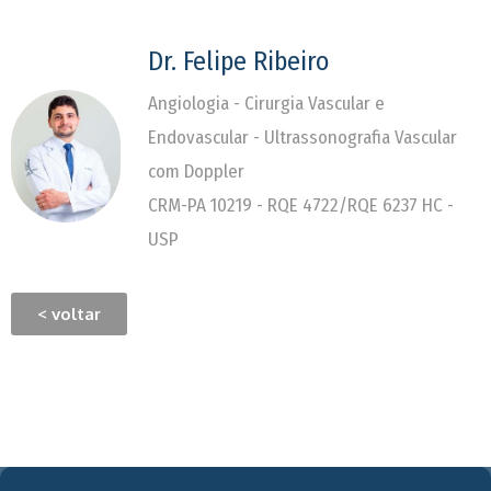
Dr. Felipe Ribeiro
Angiologia - Cirurgia Vascular e
Endovascular - Ultrassonografia Vascular
com Doppler
CRM-PA 10219 - RQE 4722/RQE 6237 HC -
USP
< voltar