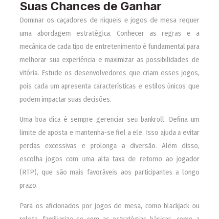
Suas Chances de Ganhar
Dominar os caçadores de níqueis e jogos de mesa requer
uma abordagem estratégica. Conhecer as regras e a
mecânica de cada tipo de entretenimento é fundamental para
melhorar sua experiência e maximizar as possibilidades de
vitória. Estude os desenvolvedores que criam esses jogos,
pois cada um apresenta características e estilos únicos que
podem impactar suas decisões.
Uma boa dica é sempre gerenciar seu bankroll. Defina um
limite de aposta e mantenha-se fiel a ele. Isso ajuda a evitar
perdas excessivas e prolonga a diversão. Além disso,
escolha jogos com uma alta taxa de retorno ao jogador
(RTP), que são mais favoráveis aos participantes a longo
prazo.
Para os aficionados por jogos de mesa, como blackjack ou