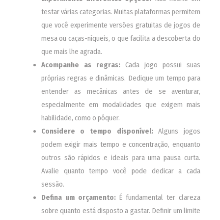
testar várias categorias. Muitas plataformas permitem
que você experimente versões gratuitas de jogos de
mesa ou caças-níqueis, o que facilita a descoberta do
que mais lhe agrada.
Acompanhe as regras:
Cada jogo possui suas
próprias regras e dinâmicas. Dedique um tempo para
entender as mecânicas antes de se aventurar,
especialmente em modalidades que exigem mais
habilidade, como o pôquer.
Considere o tempo disponível:
Alguns jogos
podem exigir mais tempo e concentração, enquanto
outros são rápidos e ideais para uma pausa curta.
Avalie quanto tempo você pode dedicar a cada
sessão.
Defina um orçamento:
É fundamental ter clareza
sobre quanto está disposto a gastar. Definir um limite