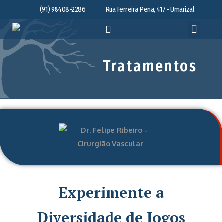
(91) 98408-2286
Rua Ferreira Pena, 417 - Umarizal
Tratamentos
Experimente a
Diversidade de Jogos