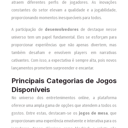
atraem diferentes perfis de jogadores. As inovações
constantes do setor elevam a qualidade e a jogabilidade,
proporcionando momentos inesquecíveis para todos.
A participação de
desenvolvedores
de destaque nesse
universo tem um papel fundamental. Eles se esforçam para
proporcionar experiências que não apenas divertem, mas
também desafiam e envolvem players em narrativas
cativantes. Com isso, a expectativa é sempre alta, pois novos
lançamentos prometem surpreender e encantar.
Principais Categorias de Jogos
Disponíveis
No universo dos entretenimentos online, a plataforma
oferece uma ampla gama de opções que atendem a todos os
gostos. Entre estas, destacam-se os
jogos de mesa
, que
proporcionam uma experiência envolvente e interativa para os