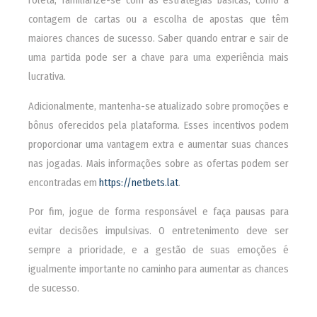
roleta, familiarize-se com as estratégias básicas, como a
contagem de cartas ou a escolha de apostas que têm
maiores chances de sucesso. Saber quando entrar e sair de
uma partida pode ser a chave para uma experiência mais
lucrativa.
Adicionalmente, mantenha-se atualizado sobre promoções e
bônus oferecidos pela plataforma. Esses incentivos podem
proporcionar uma vantagem extra e aumentar suas chances
nas jogadas. Mais informações sobre as ofertas podem ser
encontradas em
https://netbets.lat
.
Por fim, jogue de forma responsável e faça pausas para
evitar decisões impulsivas. O entretenimento deve ser
sempre a prioridade, e a gestão de suas emoções é
igualmente importante no caminho para aumentar as chances
de sucesso.