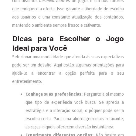
com distintos
desenvolvedores
de jogos é um dos fatores
que enriquece a oferta. Isso garante a liberdade de escolha
aos usuários e uma constante atualização dos conteúdos,
mantendo o ambiente sempre fresco e cativante.
Dicas para Escolher o Jogo
Ideal para Você
Selecionar uma modalidade que atenda às suas expectativas
pode ser um desafio. Aqui estão algumas orientações para
ajudá-lo a encontrar a opção perfeita para o seu
entretenimento.
Conheça suas preferências:
Pergunte a si mesmo
que tipo de experiência você busca. Se aprecia a
estratégia e a interação social, o pôquer pode ser a
escolha certa. Para uma abordagem mais relaxante,
as caças-níqueis oferecem diversão instantânea.
Experimente diferentes opções:
Não hesite em