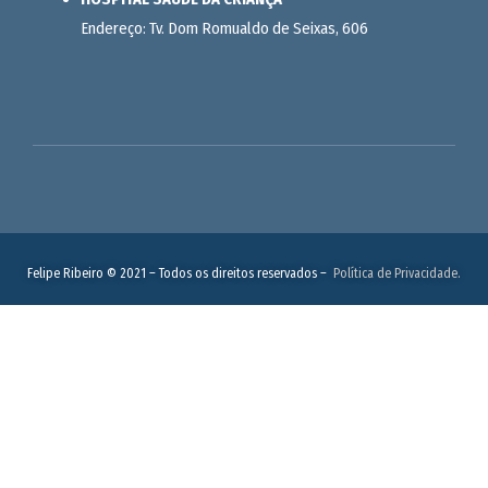
Endereço: Tv. Dom Romualdo de Seixas, 606
Felipe Ribeiro © 2021 – Todos os direitos reservados –
Política de Privacidade.