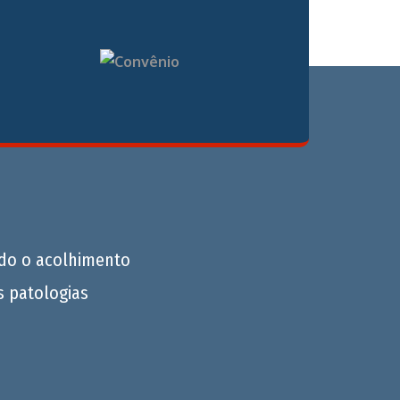
do o acolhimento
s patologias