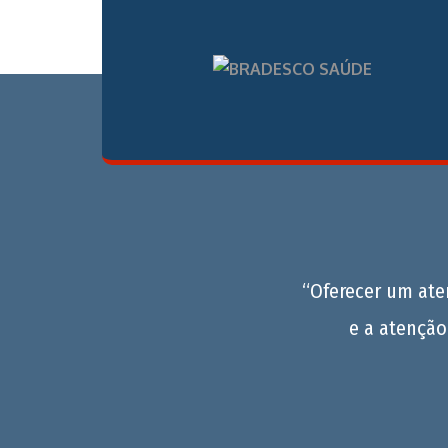
“Oferecer um at
e a atenção