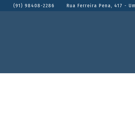
(91) 98408-2286
Rua Ferreira Pena, 417 - U