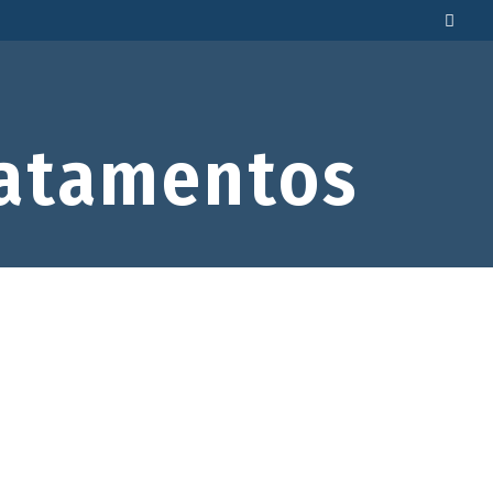
atamentos