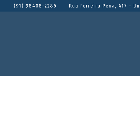
(91) 98408-2286
Rua Ferreira Pena, 417 - U