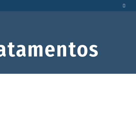
atamentos