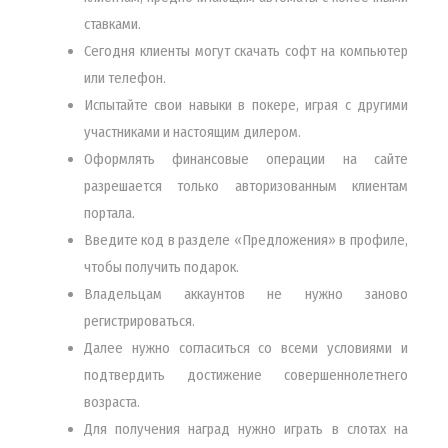
ставками.
Сегодня клиенты могут скачать софт на компьютер
или телефон.
Испытайте свои навыки в покере, играя с другими
участниками и настоящим дилером.
Оформлять финансовые операции на сайте
разрешается только авторизованным клиентам
портала.
Введите код в разделе «Предложения» в профиле,
чтобы получить подарок.
Владельцам аккаунтов не нужно заново
регистрироваться.
Далее нужно согласиться со всеми условиями и
подтвердить достижение совершеннолетнего
возраста.
Для получения наград нужно играть в слотах на