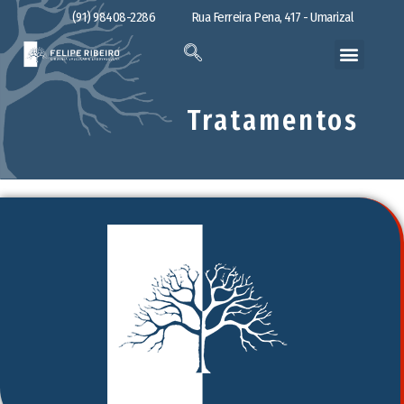
(91) 98408-2286
Rua Ferreira Pena, 417 - Umarizal
Tratamentos