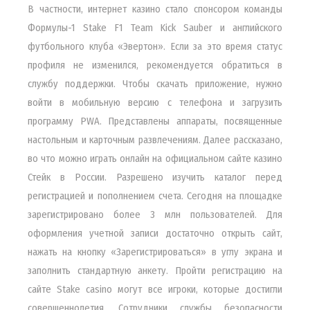
В частности, интернет казино стало спонсором команды
Формулы-1 Stake F1 Team Kick Sauber и английского
футбольного клуба «Эвертон». Если за это время статус
профиля не изменился, рекомендуется обратиться в
службу поддержки. Чтобы скачать приложение, нужно
войти в мобильную версию с телефона и загрузить
программу PWA. Представлены аппараты, посвященные
настольным и карточным развлечениям. Далее рассказано,
во что можно играть онлайн на официальном сайте казино
Стейк в России. Разрешено изучить каталог перед
регистрацией и пополнением счета. Сегодня на площадке
зарегистрировано более 3 млн пользователей. Для
оформления учетной записи достаточно открыть сайт,
нажать на кнопку «Зарегистрироваться» в углу экрана и
заполнить стандартную анкету. Пройти регистрацию на
сайте Stake casino могут все игроки, которые достигли
совершеннолетия. Сотрудники службы безопасности