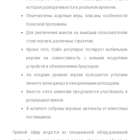
которая разворачивается в реальном времени.
Перечислены азартные игры, описаны особенности
бонусной программы.
Для увеличения шансов на выигрыш пользователям
стоит изучить различные стратегии.
Кроме того, Stake регулярно тестирует мобильную
версию на совместимость с новыми моделями
устройств и обновлениями браузеров.
На поздних уровнях игроки пользуются услугами
личного менеджера и ежедневными релоадами.
Вместо этого клиентам предлагается участвовать в
розыгрышах призов.
В каталоге собраны игровые автоматы от известных
поставщиков.
Прямой эфир ведется из специальной оборудованной