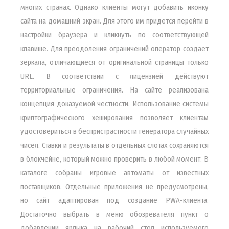
многих странах. Однако клиенты могут добавить иконку
сайта на домашний экран. Для этого им придется перейти в
настройки браузера и кликнуть по соответствующей
клавише. Для преодоления ограничений оператор создает
зеркала, отличающиеся от оригинальной страницы только
URL. В соответствии с лицензией действуют
территориальные ограничения. На сайте реализована
концепция доказуемой честности. Использование системы
криптографического хеширования позволяет клиентам
удостовериться в беспристрастности генератора случайных
чисел. Ставки и результаты в отдельных слотах сохраняются
в блокчейне, который можно проверить в любой момент. В
каталоге собраны игровые автоматы от известных
поставщиков. Отдельные приложения не предусмотрены,
но сайт адаптирован под создание PWA-клиента.
Достаточно выбрать в меню обозревателя пункт о
добавлении ярлыка на рабочий стол используемого