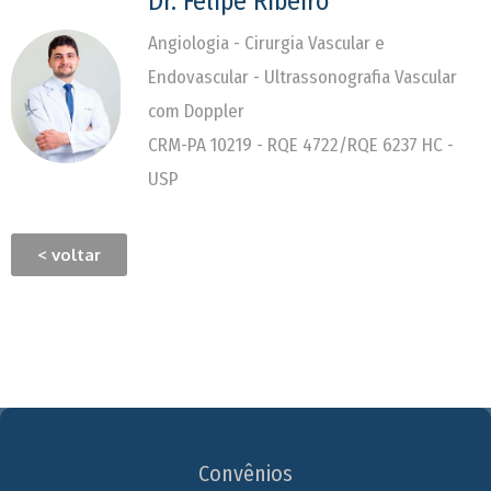
Dr. Felipe Ribeiro
Angiologia - Cirurgia Vascular e
Endovascular - Ultrassonografia Vascular
com Doppler
CRM-PA 10219 - RQE 4722/RQE 6237 HC -
USP
< voltar
Convênios