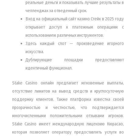
реальные деньги и показывать лучшие результаты в
челленджах за отведенный срок.
Вход на официальный сайт казино Стейк в 2025 году
открывает доступ к платежным операциям с
использованием различных инструментов.
Здесь каждый слот — произведение игорного
искусства.
Дублирующие площадки предоставляют
идентичный функционал.
Stake Casino онлайн предлагает мгновенные выплаты,
отсутствие лимитов на вывод средств и круглосуточную
поддержку клиентов. Также платформа известна своей
прозрачностью и честностью, что подтверждается
многочисленными положительными отзывами игроков.
Stake Casino имеет международную лицензию Кюрасао,
которая позволяет оператору предоставлять услуги во