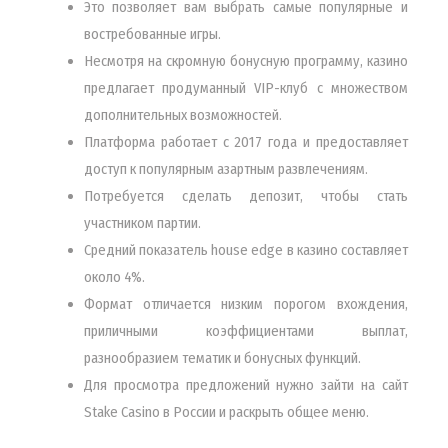
Это позволяет вам выбрать самые популярные и
востребованные игры.
Несмотря на скромную бонусную программу, казино
предлагает продуманный VIP-клуб с множеством
дополнительных возможностей.
Платформа работает с 2017 года и предоставляет
доступ к популярным азартным развлечениям.
Потребуется сделать депозит, чтобы стать
участником партии.
Средний показатель house edge в казино составляет
около 4%.
Формат отличается низким порогом вхождения,
приличными коэффициентами выплат,
разнообразием тематик и бонусных функций.
Для просмотра предложений нужно зайти на сайт
Stake Casino в России и раскрыть общее меню.