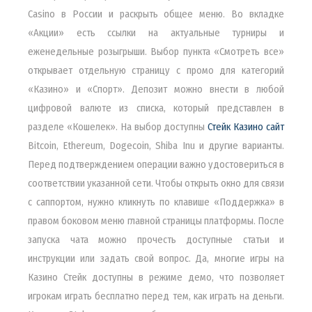
Casino в России и раскрыть общее меню. Во вкладке
«Акции» есть ссылки на актуальные турниры и
еженедельные розыгрыши. Выбор пункта «Смотреть все»
открывает отдельную страницу с промо для категорий
«Казино» и «Спорт». Депозит можно внести в любой
цифровой валюте из списка, который представлен в
разделе «Кошелек». На выбор доступны
Стейк Казино сайт
Bitcoin, Ethereum, Dogecoin, Shiba Inu и другие варианты.
Перед подтверждением операции важно удостовериться в
соответствии указанной сети. Чтобы открыть окно для связи
с саппортом, нужно кликнуть по клавише «Поддержка» в
правом боковом меню главной страницы платформы. После
запуска чата можно прочесть доступные статьи и
инструкции или задать свой вопрос. Да, многие игры на
Казино Стейк доступны в режиме демо, что позволяет
игрокам играть бесплатно перед тем, как играть на деньги.