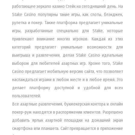
работающее зеркало казино Стейк на сегодняшний день. На
Stake Casino популярны такие игры, как слоты, блэкджек,
рулетка и покер. Также платформа предлагает уникальные
игры, разработанные специально для Stake, которые
привлекают внимание многих игроков. Каждая из этих
категорий предлагает уникальные возможности для
выигрыша и развлечения, делая Stake Casino идеальным
выбором для любителей азартных игр. Кроме того, Stake
Casino предлагает мобильную версию сайта, что позволяет
наслаждаться играми в любом месте и в любое время. Это
делает платформу доступной и удобной для всех
пользователей.
Все азартные развлечения, букмекерская контора и онлайн
покер-рум находятся в распоряжении клиентов. Разрешено
добавить ярлык азартной площадки на домашний экран
смартфона или планшета. Сайт превращается в приложение