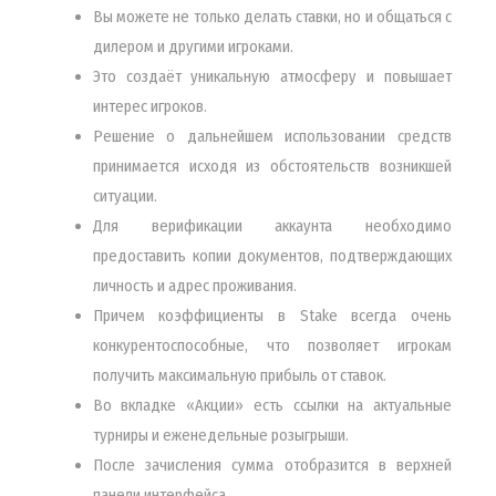
Вы можете не только делать ставки, но и общаться с
дилером и другими игроками.
Это создаёт уникальную атмосферу и повышает
интерес игроков.
Решение о дальнейшем использовании средств
принимается исходя из обстоятельств возникшей
ситуации.
Для верификации аккаунта необходимо
предоставить копии документов, подтверждающих
личность и адрес проживания.
Причем коэффициенты в Stake всегда очень
конкурентоспособные, что позволяет игрокам
получить максимальную прибыль от ставок.
Во вкладке «Акции» есть ссылки на актуальные
турниры и еженедельные розыгрыши.
После зачисления сумма отобразится в верхней
панели интерфейса.