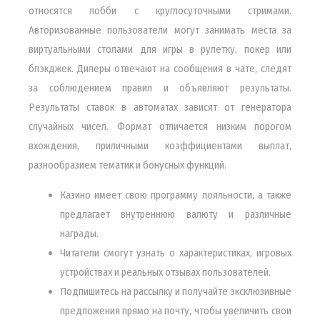
относятся лобби с круглосуточными стримами.
Авторизованные пользователи могут занимать места за
виртуальными столами для игры в рулетку, покер или
блэкджек. Дилеры отвечают на сообщения в чате, следят
за соблюдением правил и объявляют результаты.
Результаты ставок в автоматах зависят от генератора
случайных чисел. Формат отличается низким порогом
вхождения, приличными коэффициентами выплат,
разнообразием тематик и бонусных функций.
Казино имеет свою программу лояльности, а также
предлагает внутреннюю валюту и различные
награды.
Читатели смогут узнать о характеристиках, игровых
устройствах и реальных отзывах пользователей.
Подпишитесь на рассылку и получайте эксклюзивные
предложения прямо на почту, чтобы увеличить свои