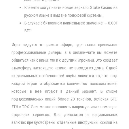
Клиенты могут найти новое зеркало Stake Casino на
русском языке в выдаче поисковой системы.
В случае с биткоином наименьшее значение — 0,001
BTC.
Игры ведутся в прямом эфире, где ставки принимают
профессиональные дилеры, а в онлайн-чате вы можете
общаться как с ними, так и с другими игроками. Это создает
атмосферу настоящего казино, не выходя из дома. Одной
из уникальных особенностей клуба является то, что под
каждой игрой отображается количество пользователей,
которые в нее играют в данный момент. В списке
поддерживаемых опций более 20 токенов, включая BTC,
ETH и TRX. Счет можно пополнять напрямую или с помощью
сторонних сервисов. Для депозитов в национальных
валютах предусмотрены отдельные инструкции, ссылки на