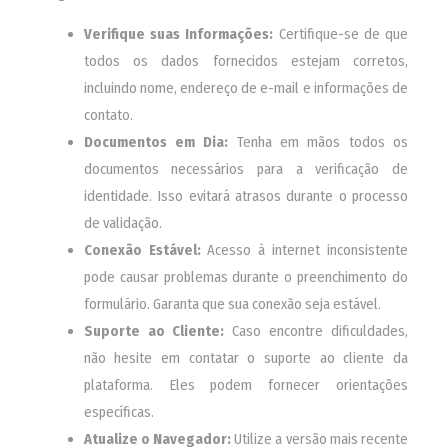
Verifique suas Informações:
Certifique-se de que
todos os dados fornecidos estejam corretos,
incluindo nome, endereço de e-mail e informações de
contato.
Documentos em Dia:
Tenha em mãos todos os
documentos necessários para a verificação de
identidade. Isso evitará atrasos durante o processo
de validação.
Conexão Estável:
Acesso à internet inconsistente
pode causar problemas durante o preenchimento do
formulário. Garanta que sua conexão seja estável.
Suporte ao Cliente:
Caso encontre dificuldades,
não hesite em contatar o suporte ao cliente da
plataforma. Eles podem fornecer orientações
específicas.
Atualize o Navegador:
Utilize a versão mais recente