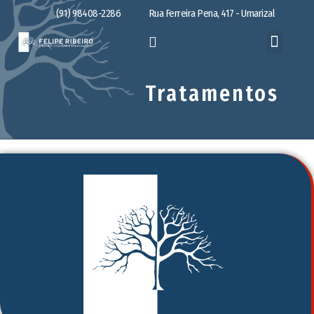
(91) 98408-2286
Rua Ferreira Pena, 417 - Umarizal
Tratamentos