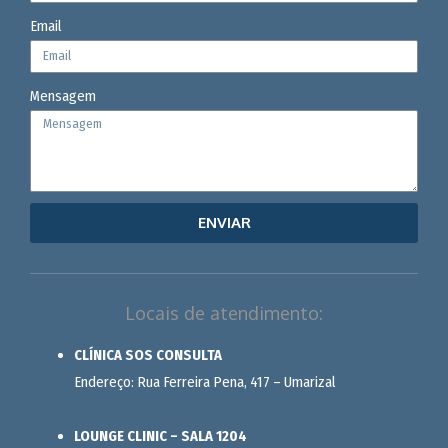
Email
Mensagem
ENVIAR
Locais de atendimento:
CLÍNICA SOS CONSULTA
Endereço: Rua Ferreira Pena, 417 – Umarizal
LOUNGE CLINIC – SALA 1204