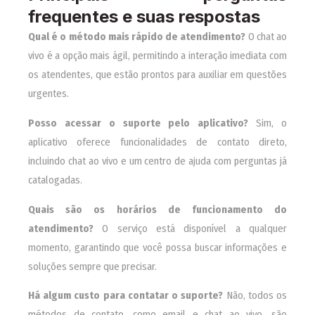
frequentes e suas respostas
Qual é o método mais rápido de atendimento?
O chat ao
vivo é a opção mais ágil, permitindo a interação imediata com
os atendentes, que estão prontos para auxiliar em questões
urgentes.
Posso acessar o suporte pelo aplicativo?
Sim, o
aplicativo oferece funcionalidades de contato direto,
incluindo chat ao vivo e um centro de ajuda com perguntas já
catalogadas.
Quais são os horários de funcionamento do
atendimento?
O serviço está disponível a qualquer
momento, garantindo que você possa buscar informações e
soluções sempre que precisar.
Há algum custo para contatar o suporte?
Não, todos os
métodos de contato, como email e chat ao vivo, são