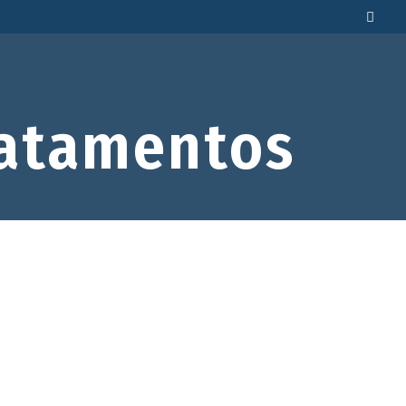
atamentos