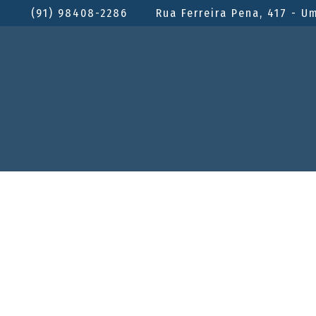
(91) 98408-2286
Rua Ferreira Pena, 417 - U