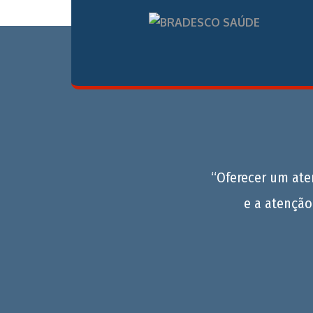
“Oferecer um at
e a atenção