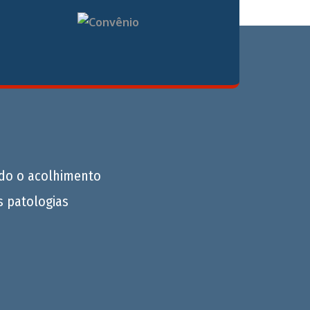
do o acolhimento
s patologias