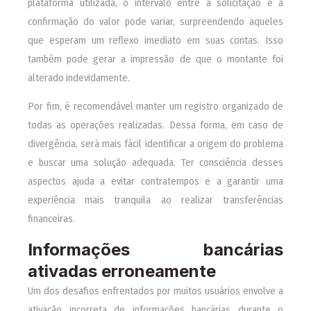
plataforma utilizada, o intervalo entre a solicitação e a
confirmação do valor pode variar, surpreendendo aqueles
que esperam um reflexo imediato em suas contas. Isso
também pode gerar a impressão de que o montante foi
alterado indevidamente.
Por fim, é recomendável manter um registro organizado de
todas as operações realizadas. Dessa forma, em caso de
divergência, será mais fácil identificar a origem do problema
e buscar uma solução adequada. Ter consciência desses
aspectos ajuda a evitar contratempos e a garantir uma
experiência mais tranquila ao realizar transferências
financeiras.
Informações bancárias
ativadas erroneamente
Um dos desafios enfrentados por muitos usuários envolve a
ativação incorreta de informações bancárias durante o