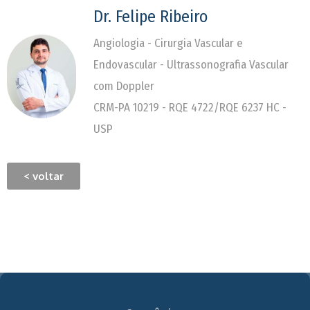
Dr. Felipe Ribeiro
Angiologia - Cirurgia Vascular e
Endovascular - Ultrassonografia Vascular
com Doppler
CRM-PA 10219 - RQE 4722/RQE 6237 HC -
USP
< voltar