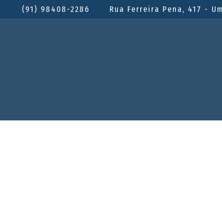
(91) 98408-2286
Rua Ferreira Pena, 417 - U