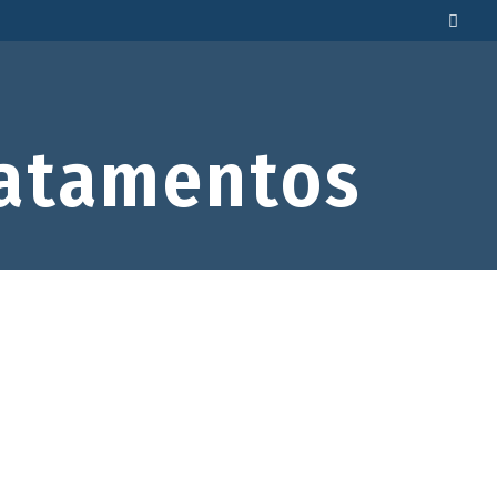
atamentos