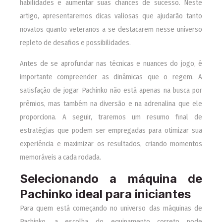
habilidades e aumentar suas chances de sucesso. Neste
artigo, apresentaremos dicas valiosas que ajudarão tanto
novatos quanto veteranos a se destacarem nesse universo
repleto de desafios e possibilidades.
Antes de se aprofundar nas técnicas e nuances do jogo, é
importante compreender as dinâmicas que o regem. A
satisfação de jogar Pachinko não está apenas na busca por
prêmios, mas também na diversão e na adrenalina que ele
proporciona. A seguir, traremos um resumo final de
estratégias que podem ser empregadas para otimizar sua
experiência e maximizar os resultados, criando momentos
memoráveis a cada rodada.
Selecionando a máquina de
Pachinko ideal para iniciantes
Para quem está começando no universo das máquinas de
Pachinko, a escolha do equipamento correto pode