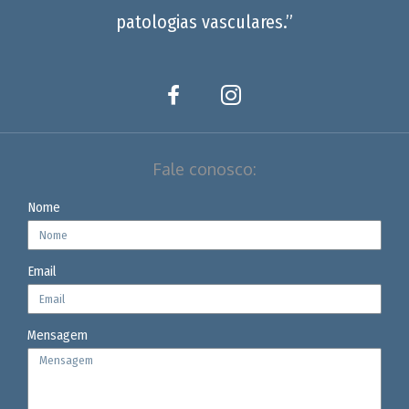
patologias vasculares.”
Fale conosco:
Nome
Email
Mensagem