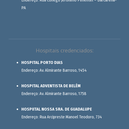
Endereço: Rua Cônego Jerônimo Pimentel – Barcarena-
PA
Hospitais credenciados:
HOSPITAL PORTO DIAS
Endereço: Av. Almirante Barroso, 1454
HOSPITAL ADVENTISTA DE BELÉM
Endereço: Av. Almirante Barroso, 1758
HOSPIITAL NOSSA SRA. DE GUADALUPE
Endereço: Rua Arcipreste Manoel Teodoro, 734