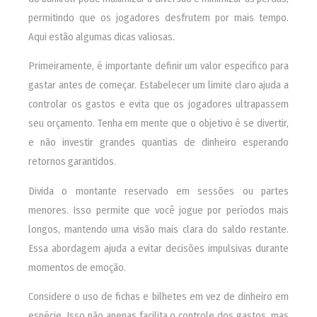
permitindo que os jogadores desfrutem por mais tempo.
Aqui estão algumas dicas valiosas.
Primeiramente, é importante definir um valor específico para
gastar antes de começar. Estabelecer um limite claro ajuda a
controlar os gastos e evita que os jogadores ultrapassem
seu orçamento. Tenha em mente que o objetivo é se divertir,
e não investir grandes quantias de dinheiro esperando
retornos garantidos.
Divida o montante reservado em sessões ou partes
menores. Isso permite que você jogue por períodos mais
longos, mantendo uma visão mais clara do saldo restante.
Essa abordagem ajuda a evitar decisões impulsivas durante
momentos de emoção.
Considere o uso de fichas e bilhetes em vez de dinheiro em
espécie. Isso não apenas facilita o controle dos gastos, mas