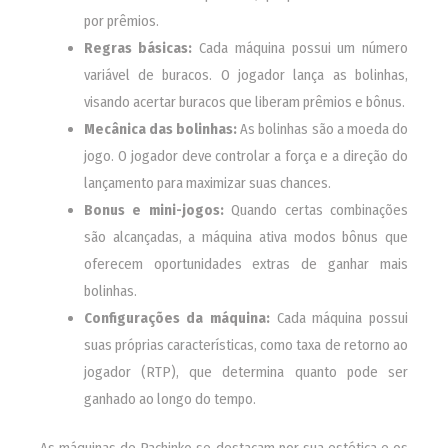
por prêmios.
Regras básicas:
Cada máquina possui um número
variável de buracos. O jogador lança as bolinhas,
visando acertar buracos que liberam prêmios e bônus.
Mecânica das bolinhas:
As bolinhas são a moeda do
jogo. O jogador deve controlar a força e a direção do
lançamento para maximizar suas chances.
Bonus e mini-jogos:
Quando certas combinações
são alcançadas, a máquina ativa modos bônus que
oferecem oportunidades extras de ganhar mais
bolinhas.
Configurações da máquina:
Cada máquina possui
suas próprias características, como taxa de retorno ao
jogador (RTP), que determina quanto pode ser
ganhado ao longo do tempo.
As máquinas de Pachinko se destacam por sua estética e os