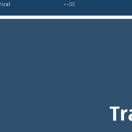
rizal
Tr