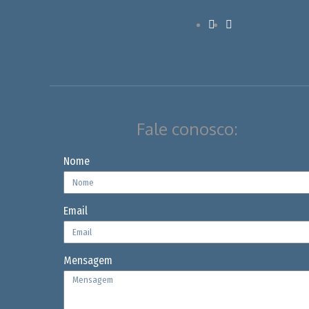
Fale conosco:
Nome
Email
Mensagem