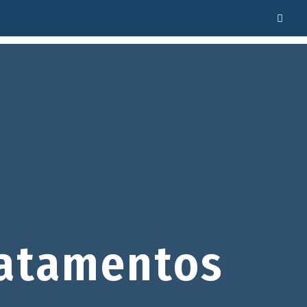
atamentos