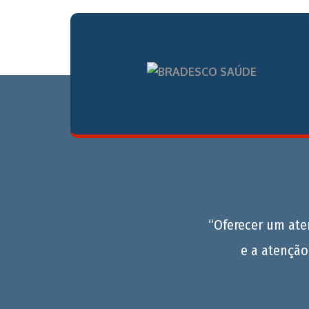
“Oferecer um at
e a atenção