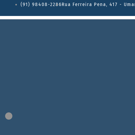
(91) 98408-2286
Rua Ferreira Pena, 417 - Uma