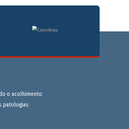
do o acolhimento
s patologias