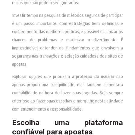
riscos que não podem ser ignorados.
Investir tempo na pesquisa de métodos seguros de participar
é um passo importante. Com estratégias bem definidas e
conhecimento das melhores práticas, é possível minimizar as
chances de problemas e maximizar o divertimento. É
imprescindível entender os fundamentos que envolvem a
segurança nas transações e seleção cuidadosa dos sites de
apostas.
Explorar opções que priorizam a proteção do usuário não
apenas proporciona tranquilidade, mas também aumenta a
confiabilidade na hora de fazer suas jogadas. Seja sempre
criterioso ao fazer suas escolhas e mergulhe nesta atividade
com entendimento e responsabilidade.
Escolha uma plataforma
confiável para apostas