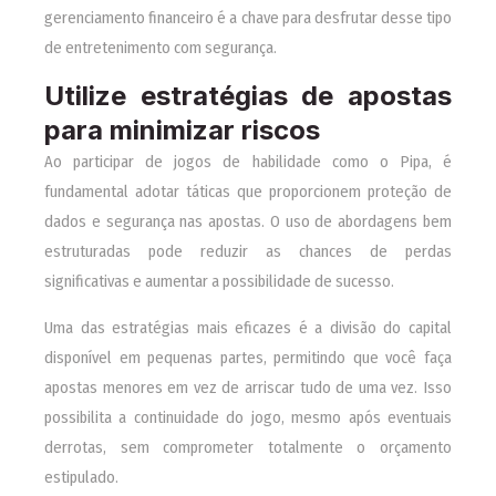
gerenciamento financeiro é a chave para desfrutar desse tipo
de entretenimento com segurança.
Utilize estratégias de apostas
para minimizar riscos
Ao participar de jogos de habilidade como o Pipa, é
fundamental adotar táticas que proporcionem proteção de
dados e segurança nas apostas. O uso de abordagens bem
estruturadas pode reduzir as chances de perdas
significativas e aumentar a possibilidade de sucesso.
Uma das estratégias mais eficazes é a divisão do capital
disponível em pequenas partes, permitindo que você faça
apostas menores em vez de arriscar tudo de uma vez. Isso
possibilita a continuidade do jogo, mesmo após eventuais
derrotas, sem comprometer totalmente o orçamento
estipulado.