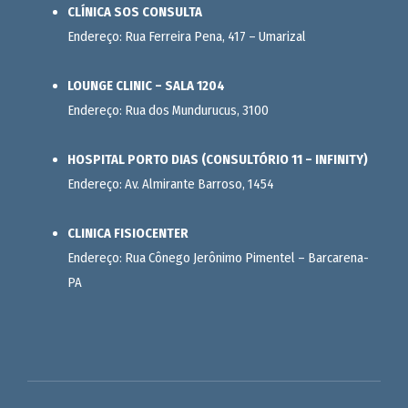
CLÍNICA SOS CONSULTA
Endereço: Rua Ferreira Pena, 417 – Umarizal
LOUNGE CLINIC – SALA 1204
Endereço: Rua dos Mundurucus, 3100
HOSPITAL PORTO DIAS (CONSULTÓRIO 11 – INFINITY)
Endereço: Av. Almirante Barroso, 1454
CLINICA FISIOCENTER
Endereço: Rua Cônego Jerônimo Pimentel – Barcarena-
PA