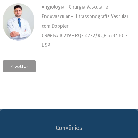
Angiologia - Cirurgia Vascular e
Endovascular - Ultrassonografia Vascular
com Doppler
CRM-PA 10219 - RQE 4722/RQE 6237 HC -
USP
< voltar
Convênios