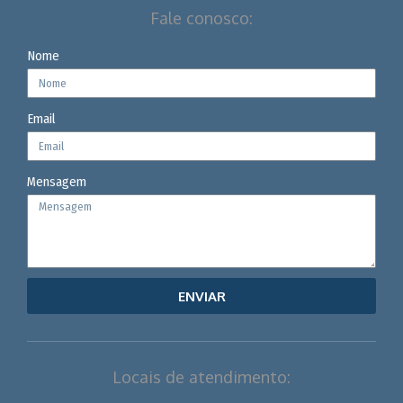
Fale conosco:
Nome
Email
Mensagem
ENVIAR
Locais de atendimento: