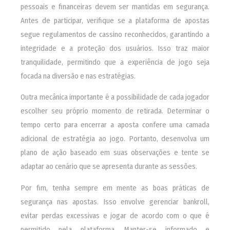
pessoais e financeiras devem ser mantidas em segurança.
Antes de participar, verifique se a plataforma de apostas
segue regulamentos de cassino reconhecidos, garantindo a
integridade e a proteção dos usuários. Isso traz maior
tranquilidade, permitindo que a experiência de jogo seja
focada na diversão e nas estratégias.
Outra mecânica importante é a possibilidade de cada jogador
escolher seu próprio momento de retirada. Determinar o
tempo certo para encerrar a aposta confere uma camada
adicional de estratégia ao jogo. Portanto, desenvolva um
plano de ação baseado em suas observações e tente se
adaptar ao cenário que se apresenta durante as sessões.
Por fim, tenha sempre em mente as boas práticas de
segurança nas apostas. Isso envolve gerenciar bankroll,
evitar perdas excessivas e jogar de acordo com o que é
permitido pela plataforma. Manter-se informado e