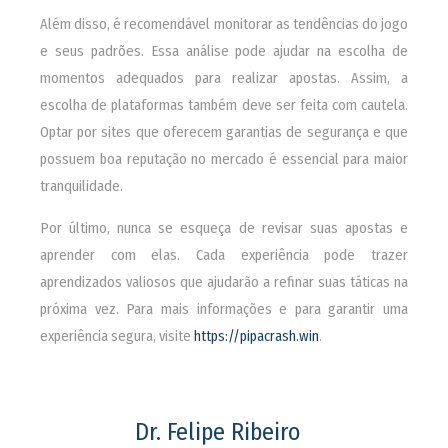
Além disso, é recomendável monitorar as tendências do jogo
e seus padrões. Essa análise pode ajudar na escolha de
momentos adequados para realizar apostas. Assim, a
escolha de plataformas também deve ser feita com cautela.
Optar por sites que oferecem garantias de segurança e que
possuem boa reputação no mercado é essencial para maior
tranquilidade.
Por último, nunca se esqueça de revisar suas apostas e
aprender com elas. Cada experiência pode trazer
aprendizados valiosos que ajudarão a refinar suas táticas na
próxima vez. Para mais informações e para garantir uma
experiência segura, visite
https://pipacrash.win
.
Dr. Felipe Ribeiro