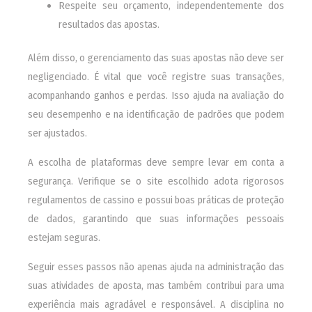
Respeite seu orçamento, independentemente dos
resultados das apostas.
Além disso, o gerenciamento das suas apostas não deve ser
negligenciado. É vital que você registre suas transações,
acompanhando ganhos e perdas. Isso ajuda na avaliação do
seu desempenho e na identificação de padrões que podem
ser ajustados.
A escolha de plataformas deve sempre levar em conta a
segurança. Verifique se o site escolhido adota rigorosos
regulamentos de cassino e possui boas práticas de proteção
de dados, garantindo que suas informações pessoais
estejam seguras.
Seguir esses passos não apenas ajuda na administração das
suas atividades de aposta, mas também contribui para uma
experiência mais agradável e responsável. A disciplina no