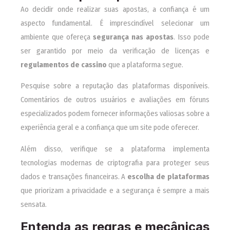
Ao decidir onde realizar suas apostas, a confiança é um
aspecto fundamental. É imprescindível selecionar um
ambiente que ofereça
segurança nas apostas
. Isso pode
ser garantido por meio da verificação de licenças e
regulamentos de cassino
que a plataforma segue.
Pesquise sobre a reputação das plataformas disponíveis.
Comentários de outros usuários e avaliações em fóruns
especializados podem fornecer informações valiosas sobre a
experiência geral e a confiança que um site pode oferecer.
Além disso, verifique se a plataforma implementa
tecnologias modernas de criptografia para proteger seus
dados e transações financeiras. A
escolha de plataformas
que priorizam a privacidade e a segurança é sempre a mais
sensata.
Entenda as regras e mecânicas