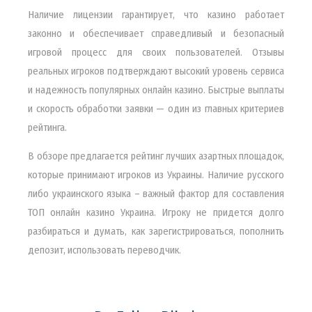
Наличие лицензии гарантирует, что казино работает
законно и обеспечивает справедливый и безопасный
игровой процесс для своих пользователей. Отзывы
реальных игроков подтверждают высокий уровень сервиса
и надежность популярных онлайн казино. Быстрые выплаты
и скорость обработки заявки — один из главных критериев
рейтинга.
В обзоре предлагается рейтинг лучших азартных площадок,
которые принимают игроков из Украины. Наличие русского
либо украинского языка – важный фактор для составления
ТОП онлайн казино Украина. Игроку не придется долго
разбираться и думать, как зарегистрироваться, пополнить
депозит, использовать переводчик.