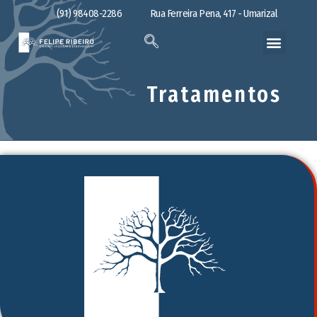
(91) 98408-2286
Rua Ferreira Pena, 417 - Umarizal
Tratamentos