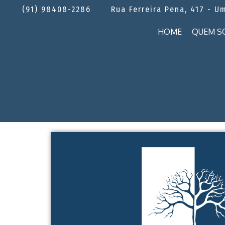
(91) 98408-2286
Rua Ferreira Pena, 417 - U
HOME
QUEM S