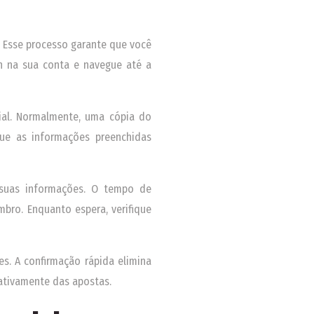
. Esse processo garante que você
in na sua conta e navegue até a
al. Normalmente, uma cópia do
ue as informações preenchidas
 suas informações. O tempo de
bro. Enquanto espera, verifique
s. A confirmação rápida elimina
 ativamente das apostas.