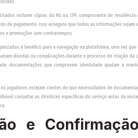
ecidas.
itados incluem cópias do RG ou CPF, comprovante de residência 
do de pagamento. Isso assegura que todas as informações sejam ve
nus e promoções sem contratempos.
nizados é benéfico para a navegação na plataforma, uma vez que f
surjam dúvidas ou complicações durante o processo de criação da c
dade; documentações que comprovem identidade ajudam a mant
e os jogadores estejam cientes de que necessidades de documenta
lhável consultar as diretrizes específicas do serviço antes de inicia
ra.
ação e Confirmaçã