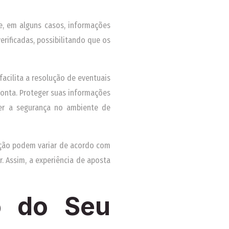
e, em alguns casos, informações
rificadas, possibilitando que os
acilita a resolução de eventuais
onta. Proteger suas informações
er a segurança no ambiente de
ção podem variar de acordo com
r. Assim, a experiência de aposta
o do Seu