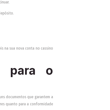
inuar.
depósito.
eis na sua nova conta no cassino
a para o
lguns documentos que garantem a
dores quanto para a conformidade