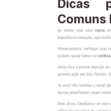
Dicas p
Comuns D
Ao tentar criar uma
conta
em 
experiência tranquila, aqui estã
Primeiramente, verifique suas
podem causar falhas na
verific
Outra dica é prestar atenção às
autenticação em dois fatores. S
Se você não recebeu o email de
dessas plataformas sejam redir
Além disso, familiarize-se com 
utilização em jogos de cassino 