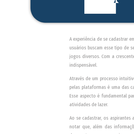
A experiência de se cadastrar 
usuários buscam esse tipo de s
jogos diversos. Com a crescent
indispensável.
Através de um processo intuiti
pelas plataformas é uma das ca
Esse aspecto é fundamental par
atividades de lazer.
Ao se cadastrar, os aspirantes
notar que, além das informaç