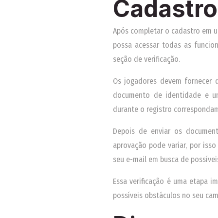
Cadastro
Após completar o cadastro em um
possa acessar todas as funcion
seção de verificação.
Os jogadores devem fornecer 
documento de identidade e um
durante o registro correspond
Depois de enviar os document
aprovação pode variar, por iss
seu e-mail em busca de possívei
Essa verificação é uma etapa i
possíveis obstáculos no seu cami