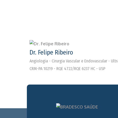
Dr. Felipe Ribeiro
Angiologia - Cirurgia Vascular e Endovascular - Ul
CRM-PA 10219 - RQE 4722/RQE 6237 HC - USP