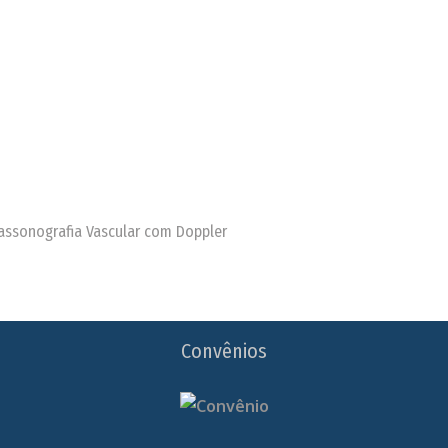
trassonografia Vascular com Doppler
Convênios