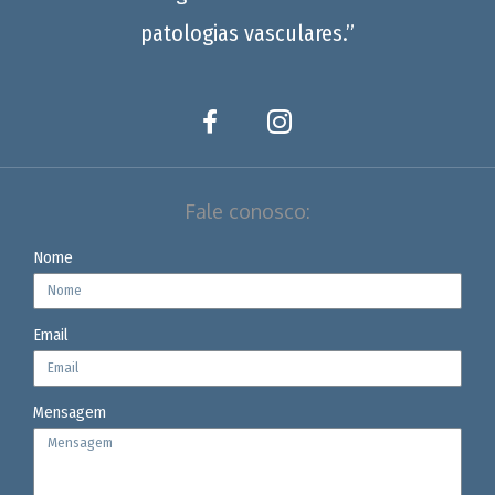
patologias vasculares.”
Fale conosco:
Nome
Email
Mensagem