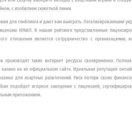
йном, с изобилием сюжетной линии.
ловия для гемблинга и дают вам выиграть. Легализированными у
лицензию КРАИЛ. В нашем рейтинге представленные лицензиро
ого отношения является сотрудничество с организациями, к
в производят такие интернет ресурсы своевременно. Полна
х казино на их официальном сайте. Идеальная репутация онлай
казино для азартных развлечений. Риск потери своих финанс
 Вам подойдет игорное заведение с лицензией, сертифициро
льным приложением.