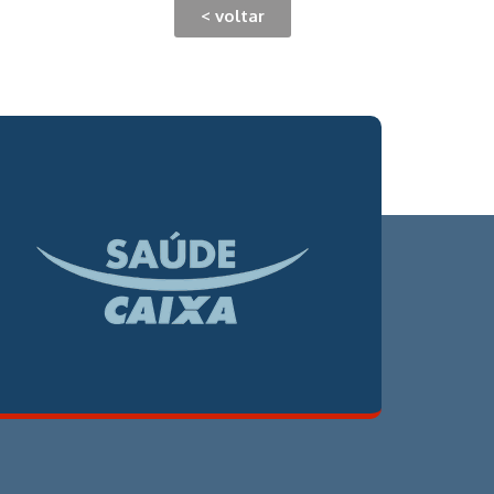
< voltar