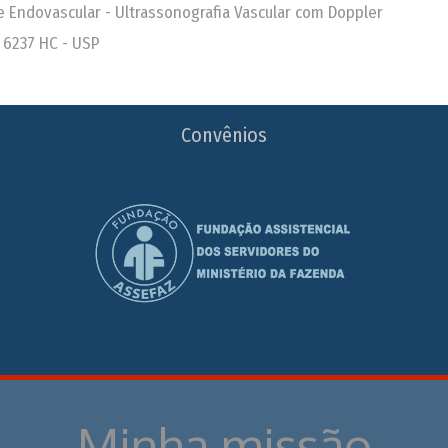
 e Endovascular - Ultrassonografia Vascular com Doppler
 6237 HC - USP
Convênios
Minha missão