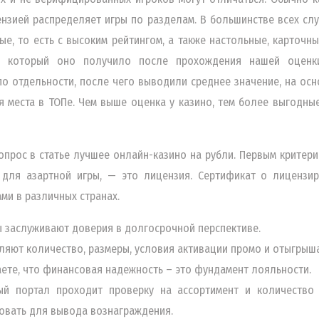
нзией распределяет игры по разделам. В большинстве всех сл
е, то есть с высоким рейтингом, а также настольные, карточны
, который оно получило после прохождения нашей оцен
о отдельности, после чего выводили среднее значение, на ос
 места в ТОПе. Чем выше оценка у казино, тем более выгодны
прос в статье лучшее онлайн-казино на рубли. Первым критери
 для азартной игры, — это лицензия. Сертификат о лицензи
ми в различных странах.
 заслуживают доверия в долгосрочной перспективе.
яют количество, размеры, условия активации промо и отыгрыша
аете, что финансовая надежность – это фундамент лояльности.
ый портал проходит проверку на ассортимент и количество 
овать для вывода вознаграждения.