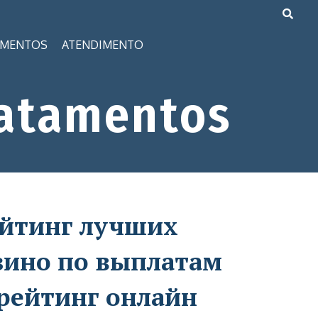
AMENTOS
ATENDIMENTO
atamentos
йтинг лучших
зино по выплатам
рейтинг онлайн