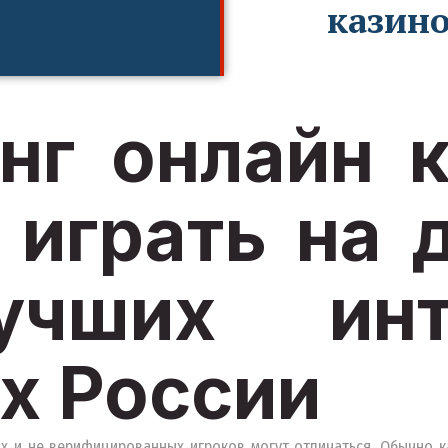
казин
нг онлайн 
 играть на 
чших инт
х России
 и не верифицированных игроков могут отличаться. Обычно 