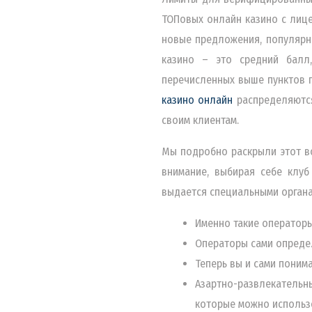
ТОПовых онлайн казино с лице
новые предложения, популярны
казино – это средний балл
перечисленных выше пунктов п
казино онлайн
распределяются
своим клиентам.
Мы подробно раскрыли этот во
внимание, выбирая себе клуб
выдается специальными органа
Именно такие операторы
Операторы сами определ
Теперь вы и сами поним
Азартно-развлекательн
которые можно использ