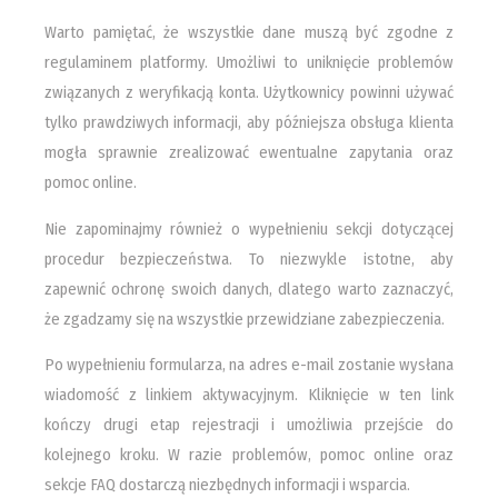
Warto pamiętać, że wszystkie dane muszą być zgodne z
regulaminem platformy. Umożliwi to uniknięcie problemów
związanych z weryfikacją konta. Użytkownicy powinni używać
tylko prawdziwych informacji, aby późniejsza obsługa klienta
mogła sprawnie zrealizować ewentualne zapytania oraz
pomoc online.
Nie zapominajmy również o wypełnieniu sekcji dotyczącej
procedur bezpieczeństwa. To niezwykle istotne, aby
zapewnić ochronę swoich danych, dlatego warto zaznaczyć,
że zgadzamy się na wszystkie przewidziane zabezpieczenia.
Po wypełnieniu formularza, na adres e-mail zostanie wysłana
wiadomość z linkiem aktywacyjnym. Kliknięcie w ten link
kończy drugi etap rejestracji i umożliwia przejście do
kolejnego kroku. W razie problemów, pomoc online oraz
sekcje FAQ dostarczą niezbędnych informacji i wsparcia.