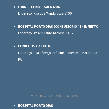
LOUNGE CLINIC – SALA 1204
Endereço: Rua dos Mundurucus, 3100
HOSPITAL PORTO DIAS (CONSULTÓRIO 11 – INFINITY)
Endereço: Av. Almirante Barroso, 1454
CLINICA FISIOCENTER
Endereço: Rua Cônego Jerônimo Pimentel – Barcarena-
PA
Hospitais credenciados:
HOSPITAL PORTO DIAS