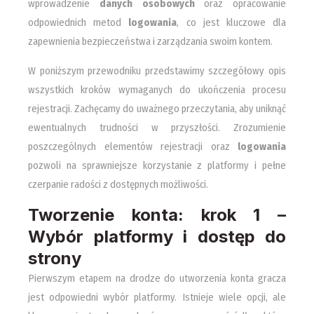
wprowadzenie
danych osobowych
oraz opracowanie
odpowiednich metod
logowania
, co jest kluczowe dla
zapewnienia bezpieczeństwa i zarządzania swoim kontem.
W poniższym przewodniku przedstawimy szczegółowy opis
wszystkich kroków wymaganych do ukończenia procesu
rejestracji. Zachęcamy do uważnego przeczytania, aby uniknąć
ewentualnych trudności w przyszłości. Zrozumienie
poszczególnych elementów rejestracji oraz
logowania
pozwoli na sprawniejsze korzystanie z platformy i pełne
czerpanie radości z dostępnych możliwości.
Tworzenie konta: krok 1 –
Wybór platformy i dostęp do
strony
Pierwszym etapem na drodze do utworzenia konta gracza
jest odpowiedni wybór platformy. Istnieje wiele opcji, ale