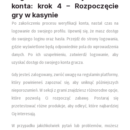
konta: krok 4 – Rozpoczęcie
gry w kasynie
Po zakończeniu procesu weryfikacji konta, nastał czas na
logowanie do swojego profilu. Upewnij się, że masz dostęp
do swojego loginu oraz hasła. Przejdź do strony logowania,
gdzie wyświetlone będą odpowiednie pola do wprowadzenia
danych. Po ich uzupełnieniu, zatwierdź logowanie, aby
uzyskać dostęp do swojego konta gracza.
Gdy jesteś zalogowany, zwróć uwagę na regulamin platformy,
który powinieneś zapoznać się, aby uniknąć późniejszych
nieporozumień. W sekcji z grami znajdziesz różnorodne opcje,
które pozwolą Ci rozpocząć zabawę. Postaraj się
przetestować różne produkcje, aby odkryć, które najbardziej
Cię interesują.
W przypadku jakichkolwiek pytań lub problemów, możesz