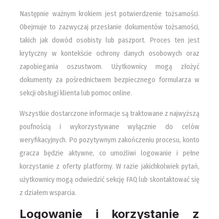
Następnie ważnym krokiem jest potwierdzenie tożsamości.
Obejmuje to zazwyczaj przesłanie dokumentów tożsamości,
takich jak dowód osobisty lub paszport. Proces ten jest
krytyczny w kontekście ochrony danych osobowych oraz
zapobiegania oszustwom. Użytkownicy mogą złożyć
dokumenty za pośrednictwem bezpiecznego formularza w
sekcji obsługi klienta lub pomoc online.
Wszystkie dostarczone informacje są traktowane z najwyższą
poufnością i wykorzystywane wyłącznie do celów
weryfikacyjnych. Po pozytywnym zakończeniu procesu, konto
gracza będzie aktywne, co umożliwi logowanie i pełne
korzystanie z oferty platformy. W razie jakichkolwiek pytań,
użytkownicy mogą odwiedzić sekcję FAQ lub skontaktować się
z działem wsparcia.
Logowanie i korzystanie z