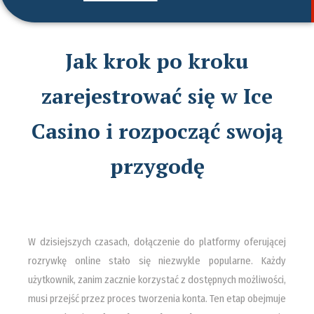
Jak krok po kroku
zarejestrować się w Ice
Casino i rozpocząć swoją
przygodę
W dzisiejszych czasach, dołączenie do platformy oferującej
rozrywkę online stało się niezwykle popularne. Każdy
użytkownik, zanim zacznie korzystać z dostępnych możliwości,
musi przejść przez proces tworzenia konta. Ten etap obejmuje