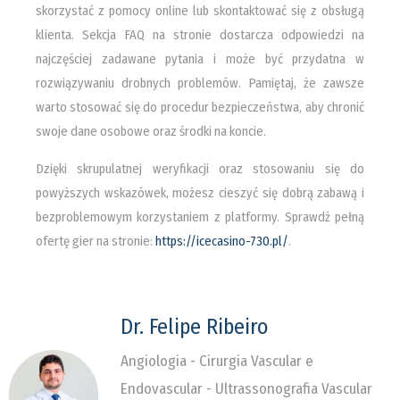
skorzystać z pomocy online lub skontaktować się z obsługą
klienta. Sekcja FAQ na stronie dostarcza odpowiedzi na
najczęściej zadawane pytania i może być przydatna w
rozwiązywaniu drobnych problemów. Pamiętaj, że zawsze
warto stosować się do procedur bezpieczeństwa, aby chronić
swoje dane osobowe oraz środki na koncie.
Dzięki skrupulatnej weryfikacji oraz stosowaniu się do
powyższych wskazówek, możesz cieszyć się dobrą zabawą i
bezproblemowym korzystaniem z platformy. Sprawdź pełną
ofertę gier na stronie:
https://icecasino-730.pl/
.
Dr. Felipe Ribeiro
Angiologia - Cirurgia Vascular e
Endovascular - Ultrassonografia Vascular