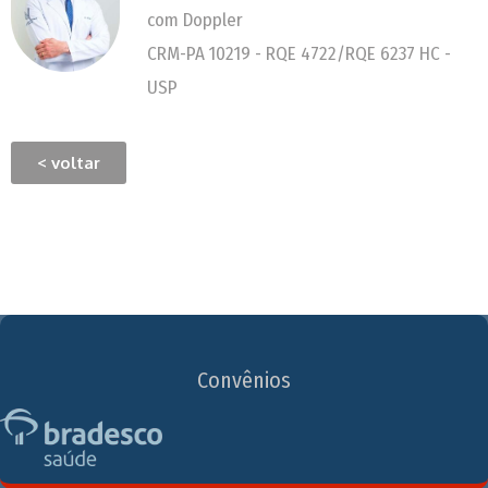
com Doppler
CRM-PA 10219 - RQE 4722/RQE 6237 HC -
USP
< voltar
Convênios