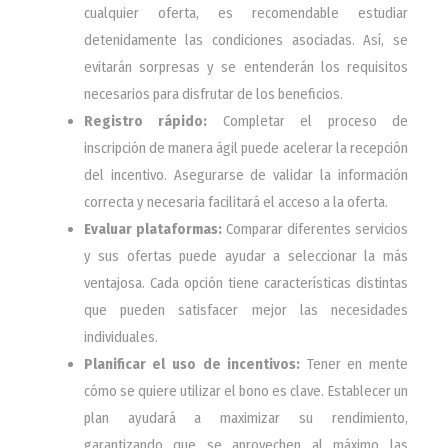
cualquier oferta, es recomendable estudiar
detenidamente las condiciones asociadas. Así, se
evitarán sorpresas y se entenderán los requisitos
necesarios para disfrutar de los beneficios.
Registro rápido:
Completar el proceso de
inscripción de manera ágil puede acelerar la recepción
del incentivo. Asegurarse de validar la información
correcta y necesaria facilitará el acceso a la oferta.
Evaluar plataformas:
Comparar diferentes servicios
y sus ofertas puede ayudar a seleccionar la más
ventajosa. Cada opción tiene características distintas
que pueden satisfacer mejor las necesidades
individuales.
Planificar el uso de incentivos:
Tener en mente
cómo se quiere utilizar el bono es clave. Establecer un
plan ayudará a maximizar su rendimiento,
garantizando que se aprovechen al máximo las