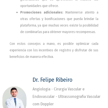
oportunidades que ofrece.
Promociones adicionales:
Mantenerse atento a
otras ofertas y bonificaciones que pueda brindar la
plataforma, ya que muchas veces existe la posibilidad
de combinarlas para obtener mayores recompensas.
Con estos consejos a mano, es posible optimizar cada
experiencia con los incentivos de registro y disfrutar de sus
beneficios de manera efectiva.
Dr. Felipe Ribeiro
Angiologia - Cirurgia Vascular e
Endovascular - Ultrassonografia Vascular
com Doppler