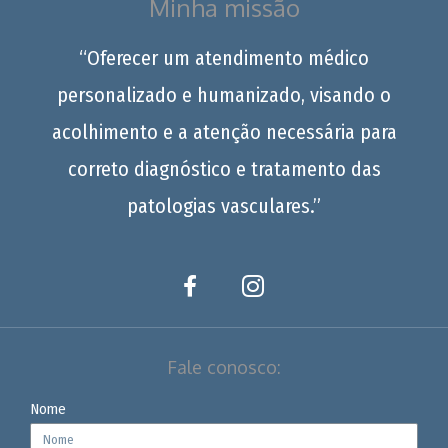
Minha missão
“Oferecer um atendimento médico
personalizado e humanizado, visando o
acolhimento e a atenção necessária para
correto diagnóstico e tratamento das
patologias vasculares.”
Fale conosco:
Nome