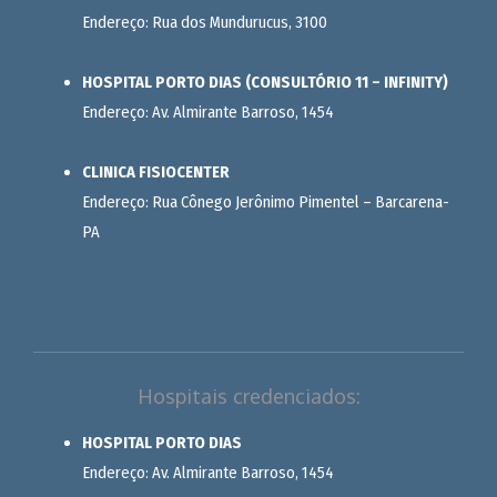
Endereço: Rua dos Mundurucus, 3100
HOSPITAL PORTO DIAS (CONSULTÓRIO 11 – INFINITY)
Endereço: Av. Almirante Barroso, 1454
CLINICA FISIOCENTER
Endereço: Rua Cônego Jerônimo Pimentel – Barcarena-
PA
Hospitais credenciados:
HOSPITAL PORTO DIAS
Endereço: Av. Almirante Barroso, 1454