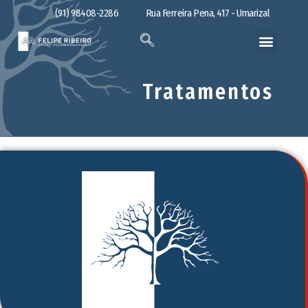
(91) 98408-2286
Rua Ferreira Pena, 417 - Umarizal
Tratamentos