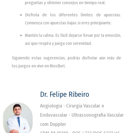
preguntas y obtener consejos en tiempo real.
Disfruta de los diferentes límites de apuestas.
Comienza con apuestas bajas si eres principiante.
Mantén la calma. Es fácil dejarse llevar por la emoción,
así que respira y juega con serenidad.
Siguiendo estas sugerencias, podrás disfrutar aún más de
los juegos en vivo en Mostbet.
Dr. Felipe Ribeiro
Angiologia - Cirurgia Vascular e
Endovascular - Ultrassonografia Vascular
com Doppler