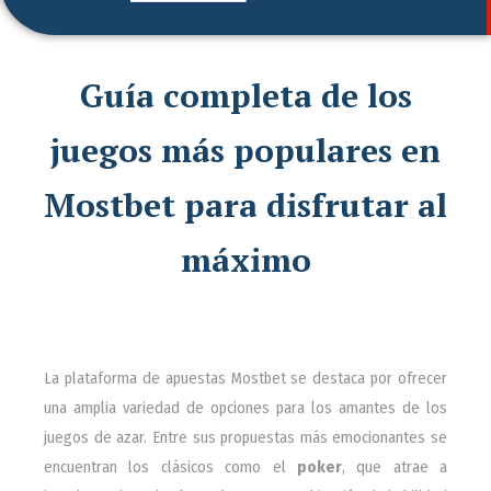
Guía completa de los
juegos más populares en
Mostbet para disfrutar al
máximo
La plataforma de apuestas Mostbet se destaca por ofrecer
una amplia variedad de opciones para los amantes de los
juegos de azar. Entre sus propuestas más emocionantes se
encuentran los clásicos como el
poker
, que atrae a