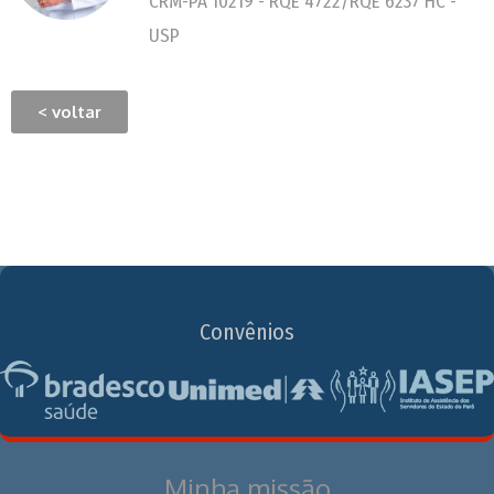
CRM-PA 10219 - RQE 4722/RQE 6237 HC -
USP
< voltar
Convênios
Minha missão