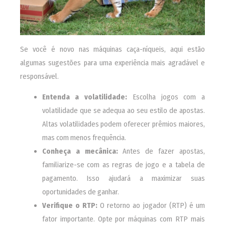
Se você é novo nas máquinas caça-níqueis, aqui estão
algumas sugestões para uma experiência mais agradável e
responsável.
Entenda a volatilidade:
Escolha jogos com a
volatilidade que se adequa ao seu estilo de apostas.
Altas volatilidades podem oferecer prêmios maiores,
mas com menos frequência.
Conheça a mecânica:
Antes de fazer apostas,
familiarize-se com as regras de jogo e a tabela de
pagamento. Isso ajudará a maximizar suas
oportunidades de ganhar.
Verifique o RTP:
O retorno ao jogador (RTP) é um
fator importante. Opte por máquinas com RTP mais