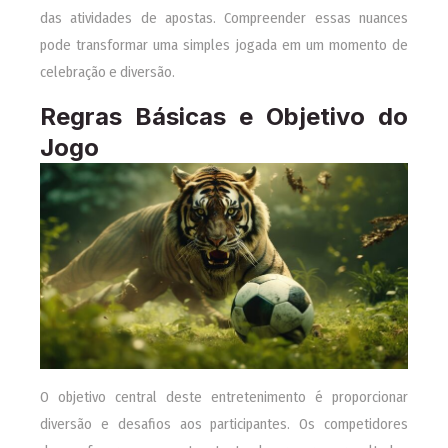
das atividades de apostas. Compreender essas nuances
pode transformar uma simples jogada em um momento de
celebração e diversão.
Regras Básicas e Objetivo do
Jogo
O objetivo central deste entretenimento é proporcionar
diversão e desafios aos participantes. Os competidores