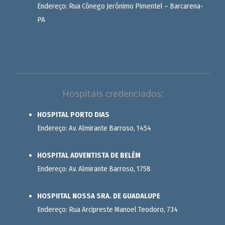
Endereço: Rua Cônego Jerônimo Pimentel – Barcarena-
PA
Hospitais credenciados:
HOSPITAL PORTO DIAS
Endereço: Av. Almirante Barroso, 1454
HOSPITAL ADVENTISTA DE BELÉM
Endereço: Av. Almirante Barroso, 1758
HOSPIITAL NOSSA SRA. DE GUADALUPE
Endereço: Rua Arcipreste Manoel Teodoro, 734