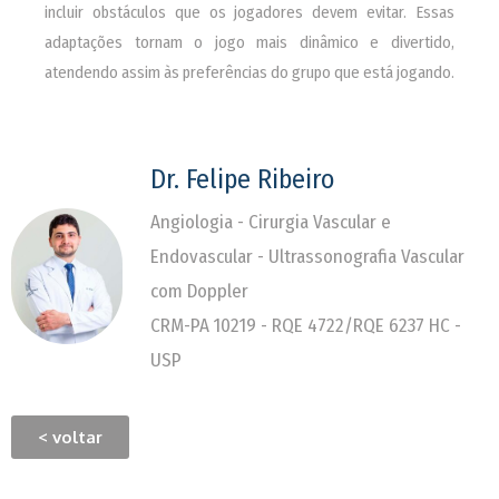
incluir obstáculos que os jogadores devem evitar. Essas
adaptações tornam o jogo mais dinâmico e divertido,
atendendo assim às preferências do grupo que está jogando.
Dr. Felipe Ribeiro
Angiologia - Cirurgia Vascular e
Endovascular - Ultrassonografia Vascular
com Doppler
CRM-PA 10219 - RQE 4722/RQE 6237 HC -
USP
< voltar