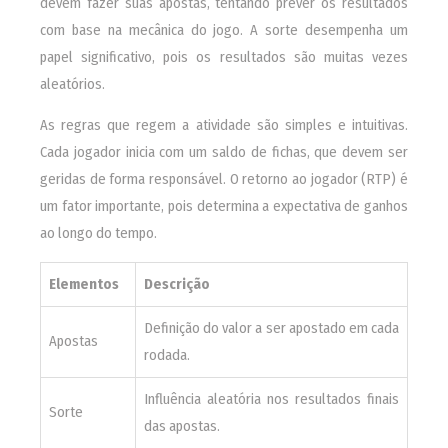
devem fazer suas apostas, tentando prever os resultados
com base na mecânica do jogo. A sorte desempenha um
papel significativo, pois os resultados são muitas vezes
aleatórios.
As regras que regem a atividade são simples e intuitivas.
Cada jogador inicia com um saldo de fichas, que devem ser
geridas de forma responsável. O retorno ao jogador (RTP) é
um fator importante, pois determina a expectativa de ganhos
ao longo do tempo.
Elementos
Descrição
Definição do valor a ser apostado em cada
Apostas
rodada.
Influência aleatória nos resultados finais
Sorte
das apostas.