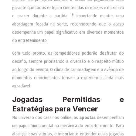
garante que todos estejam cientes das diretrizes e maximiza
o prazer durante a partida. É importande manter uma
abordagem focada na sorte, reconhecendo que o acaso
desempenha um papel significativo em diversos momentos
do entretenimento.
Com tudo pronto, os competidores poderão desfrutar do
desafio, sempre priorizando a diversão e o respeito mútuo
ao longo do evento. O clima de camaradagem e a vivência de
momentos emocionantes tornam a experiência ainda mais
agradável.
Jogadas Permitidas e
Estratégias para Vencer
No universo dos cassinos online, as
apostas
desempenham
um papel fundamental na mecânica do entretenimento. Para
alcançar boas vitórias, é importante entender quais jogadas