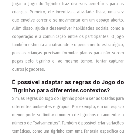
Jogar o Jogo do Tigrinho traz diversos benefícios para as
crianças. Primeiro, ele incentiva a atividade física, uma vez
que envolve correr e se movimentar em um espaço aberto.
Além disso, ajuda a desenvolver habilidades sociais, como a
cooperação e a comunicação entre os participantes. O jogo
também estimula a criatividade e o pensamento estratégico,
pois as crianças precisam formular planos para não serem
pegas pelo tigrinho e, ao mesmo tempo, tentar capturar
outros jogadores.
É possível adaptar as regras do Jogo do
Tigrinho para diferentes contextos?
Sim, as regras do Jogo do Tigrinho podem ser adaptadas para
diferentes ambientes e grupos. Por exemplo, em um espaço
menor, pode-se limitar o número de tigrinhos ou aumentar o
número de “salvamentos”. Também é possível criar variações
temáticas, como um tigrinho com uma fantasia específica ou