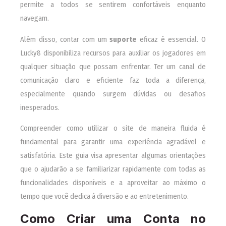
permite a todos se sentirem confortáveis enquanto
navegam.
Além disso, contar com um
suporte
eficaz é essencial. O
Lucky8 disponibiliza recursos para auxiliar os jogadores em
qualquer situação que possam enfrentar. Ter um canal de
comunicação claro e eficiente faz toda a diferença,
especialmente quando surgem dúvidas ou desafios
inesperados.
Compreender como utilizar o site de maneira fluida é
fundamental para garantir uma experiência agradável e
satisfatória. Este guia visa apresentar algumas orientações
que o ajudarão a se familiarizar rapidamente com todas as
funcionalidades disponíveis e a aproveitar ao máximo o
tempo que você dedica à diversão e ao entretenimento.
Como Criar uma Conta no