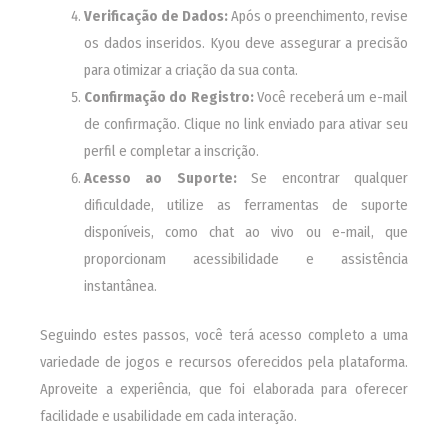
Verificação de Dados:
Após o preenchimento, revise
os dados inseridos. Kyou deve assegurar a precisão
para otimizar a criação da sua conta.
Confirmação do Registro:
Você receberá um e-mail
de confirmação. Clique no link enviado para ativar seu
perfil e completar a inscrição.
Acesso ao Suporte:
Se encontrar qualquer
dificuldade, utilize as ferramentas de suporte
disponíveis, como chat ao vivo ou e-mail, que
proporcionam acessibilidade e assistência
instantânea.
Seguindo estes passos, você terá acesso completo a uma
variedade de jogos e recursos oferecidos pela plataforma.
Aproveite a experiência, que foi elaborada para oferecer
facilidade e usabilidade em cada interação.