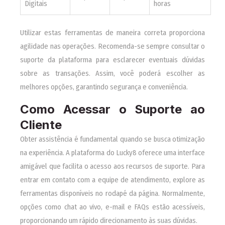
Digitais
horas
Utilizar estas ferramentas de maneira correta proporciona
agilidade nas operações. Recomenda-se sempre consultar o
suporte da plataforma para esclarecer eventuais dúvidas
sobre as transações. Assim, você poderá escolher as
melhores opções, garantindo segurança e conveniência.
Como Acessar o Suporte ao
Cliente
Obter assistência é fundamental quando se busca otimização
na experiência. A plataforma do Lucky8 oferece uma interface
amigável que facilita o acesso aos recursos de suporte. Para
entrar em contato com a equipe de atendimento, explore as
ferramentas disponíveis no rodapé da página. Normalmente,
opções como chat ao vivo, e-mail e FAQs estão acessíveis,
proporcionando um rápido direcionamento às suas dúvidas.