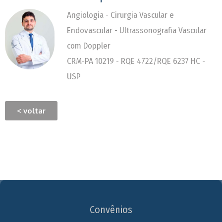
Angiologia - Cirurgia Vascular e
Endovascular - Ultrassonografia Vascular
com Doppler
CRM-PA 10219 - RQE 4722/RQE 6237 HC -
USP
< voltar
Convênios