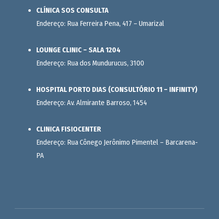
CLÍNICA SOS CONSULTA
Endereço: Rua Ferreira Pena, 417 – Umarizal
LOUNGE CLINIC – SALA 1204
Endereço: Rua dos Mundurucus, 3100
HOSPITAL PORTO DIAS (CONSULTÓRIO 11 – INFINITY)
Endereço: Av. Almirante Barroso, 1454
CLINICA FISIOCENTER
Endereço: Rua Cônego Jerônimo Pimentel – Barcarena-
PA