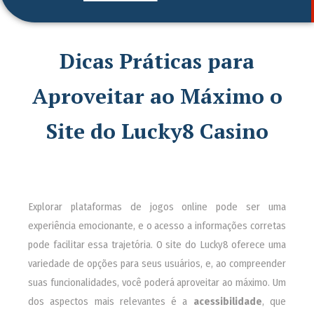
Dicas Práticas para
Aproveitar ao Máximo o
Site do Lucky8 Casino
Explorar plataformas de jogos online pode ser uma
experiência emocionante, e o acesso a informações corretas
pode facilitar essa trajetória. O site do Lucky8 oferece uma
variedade de opções para seus usuários, e, ao compreender
suas funcionalidades, você poderá aproveitar ao máximo. Um
dos aspectos mais relevantes é a
acessibilidade
, que