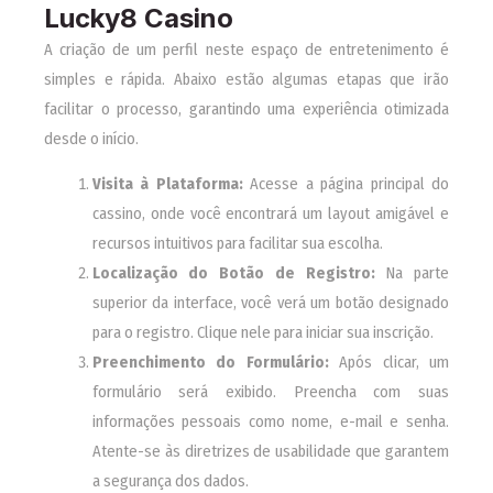
Lucky8 Casino
A criação de um perfil neste espaço de entretenimento é
simples e rápida. Abaixo estão algumas etapas que irão
facilitar o processo, garantindo uma experiência otimizada
desde o início.
Visita à Plataforma:
Acesse a página principal do
cassino, onde você encontrará um layout amigável e
recursos intuitivos para facilitar sua escolha.
Localização do Botão de Registro:
Na parte
superior da interface, você verá um botão designado
para o registro. Clique nele para iniciar sua inscrição.
Preenchimento do Formulário:
Após clicar, um
formulário será exibido. Preencha com suas
informações pessoais como nome, e-mail e senha.
Atente-se às diretrizes de usabilidade que garantem
a segurança dos dados.