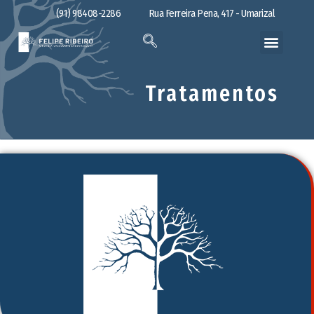
(91) 98408-2286
Rua Ferreira Pena, 417 - Umarizal
Tratamentos