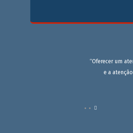
“Oferecer um at
e a atenção