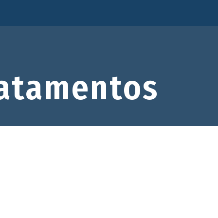
atamentos