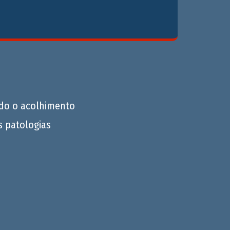
do o acolhimento
s patologias