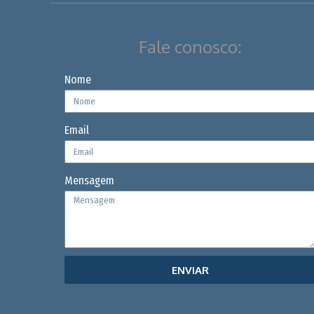
Fale conosco:
Nome
Email
Mensagem
ENVIAR