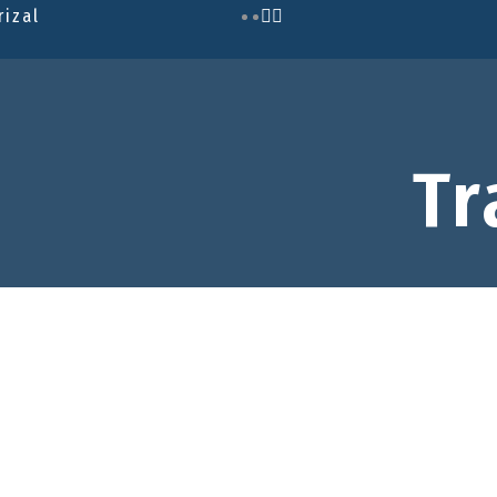
rizal
Tr