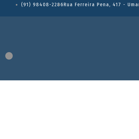
(91) 98408-2286
Rua Ferreira Pena, 417 - Uma