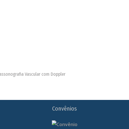
trassonografia Vascular com Doppler
Convênios