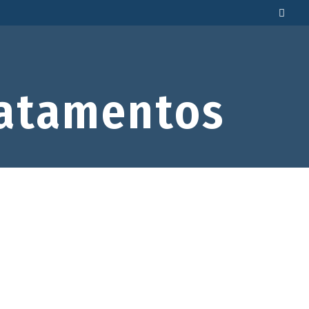
atamentos