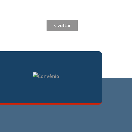
< voltar