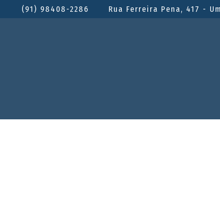
(91) 98408-2286
Rua Ferreira Pena, 417 - U