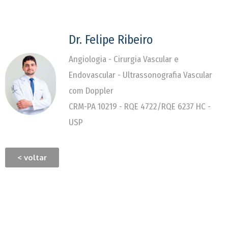
Dr. Felipe Ribeiro
Angiologia - Cirurgia Vascular e
Endovascular - Ultrassonografia Vascular
com Doppler
CRM-PA 10219 - RQE 4722/RQE 6237 HC -
USP
< voltar