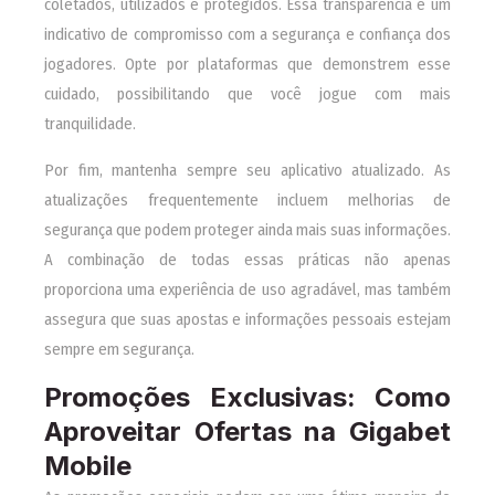
coletados, utilizados e protegidos. Essa transparência é um
indicativo de compromisso com a segurança e confiança dos
jogadores. Opte por plataformas que demonstrem esse
cuidado, possibilitando que você jogue com mais
tranquilidade.
Por fim, mantenha sempre seu aplicativo atualizado. As
atualizações frequentemente incluem melhorias de
segurança que podem proteger ainda mais suas informações.
A combinação de todas essas práticas não apenas
proporciona uma experiência de uso agradável, mas também
assegura que suas apostas e informações pessoais estejam
sempre em segurança.
Promoções Exclusivas: Como
Aproveitar Ofertas na Gigabet
Mobile