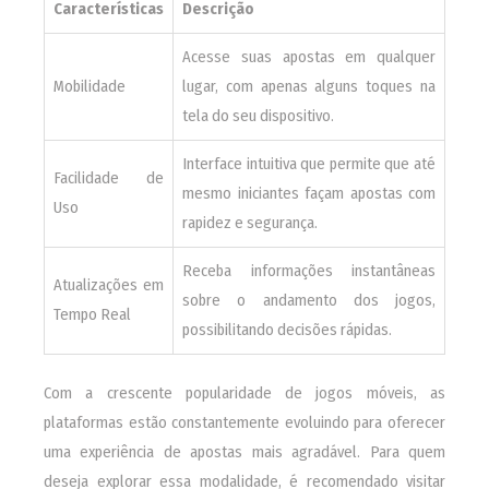
Características
Descrição
Acesse suas apostas em qualquer
Mobilidade
lugar, com apenas alguns toques na
tela do seu dispositivo.
Interface intuitiva que permite que até
Facilidade de
mesmo iniciantes façam apostas com
Uso
rapidez e segurança.
Receba informações instantâneas
Atualizações em
sobre o andamento dos jogos,
Tempo Real
possibilitando decisões rápidas.
Com a crescente popularidade de jogos móveis, as
plataformas estão constantemente evoluindo para oferecer
uma experiência de apostas mais agradável. Para quem
deseja explorar essa modalidade, é recomendado visitar