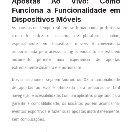
Apostas Ao Vivo: Como
Funciona a Funcionalidade em
Dispositivos Móveis
As apostas em tempo real têm se tornado uma preferência
crescente entre os usuários de plataformas online,
especialmente em dispositivos móveis. A conveniência
proporcionada pelo acesso a jogos enquanto se está em
movimento permite uma experiência de apostas
extremamente dinâmica e emocionante.
Nos smartphones, seja em Android ou iOS, a funcionalidade
de apostas ao vivo é otimizada para proporcionar fácil
navegação e acessibilidade. Com um aplicativo projetado para
garantir a compatibilidade, os usuários podem acompanhar
eventos esportivos e fazer suas apostas instantaneamente,
sem complicações.