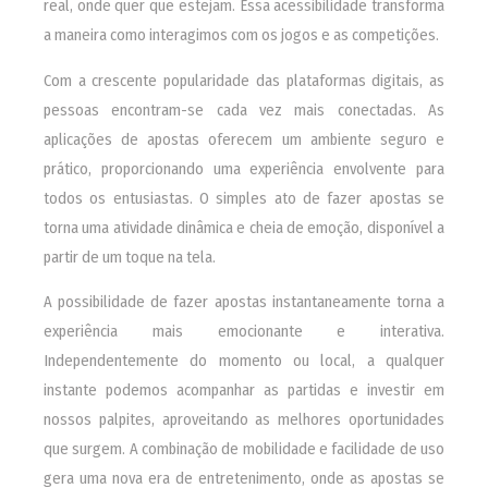
real, onde quer que estejam. Essa acessibilidade transforma
a maneira como interagimos com os jogos e as competições.
Com a crescente popularidade das plataformas digitais, as
pessoas encontram-se cada vez mais conectadas. As
aplicações de apostas oferecem um ambiente seguro e
prático, proporcionando uma experiência envolvente para
todos os entusiastas. O simples ato de fazer apostas se
torna uma atividade dinâmica e cheia de emoção, disponível a
partir de um toque na tela.
A possibilidade de fazer apostas instantaneamente torna a
experiência mais emocionante e interativa.
Independentemente do momento ou local, a qualquer
instante podemos acompanhar as partidas e investir em
nossos palpites, aproveitando as melhores oportunidades
que surgem. A combinação de mobilidade e facilidade de uso
gera uma nova era de entretenimento, onde as apostas se