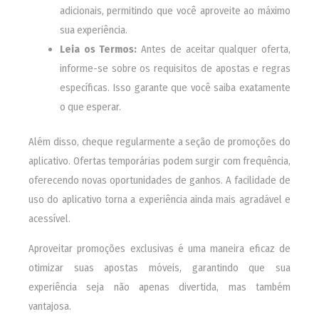
adicionais, permitindo que você aproveite ao máximo
sua experiência.
Leia os Termos:
Antes de aceitar qualquer oferta,
informe-se sobre os requisitos de apostas e regras
específicas. Isso garante que você saiba exatamente
o que esperar.
Além disso, cheque regularmente a seção de promoções do
aplicativo. Ofertas temporárias podem surgir com frequência,
oferecendo novas oportunidades de ganhos. A facilidade de
uso do aplicativo torna a experiência ainda mais agradável e
acessível.
Aproveitar promoções exclusivas é uma maneira eficaz de
otimizar suas apostas móveis, garantindo que sua
experiência seja não apenas divertida, mas também
vantajosa.