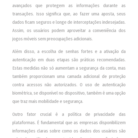
avançados que protegem as informações durante as
transações. Isso significa que, ao fazer uma aposta, seus
dados ficam seguros e longe de interceptações indesejadas.
Assim, os usuários podem aproveitar a conveniência dos
jogos móveis sem preocupações adicionais.
Além disso, a escolha de senhas fortes e a ativação da
autenticação em duas etapas são práticas recomendadas.
Estas medidas não só aumentam a segurança da conta, mas
também proporcionam uma camada adicional de proteção
contra acessos não autorizados. O uso de autenticação
biométrica, se disponível no dispositivo, também é uma opção
que traz mais mobilidade e segurança.
Outro fator crucial é a política de privacidade das
plataformas. É fundamental que as empresas disponibilizem
informações claras sobre como os dados dos usuários são