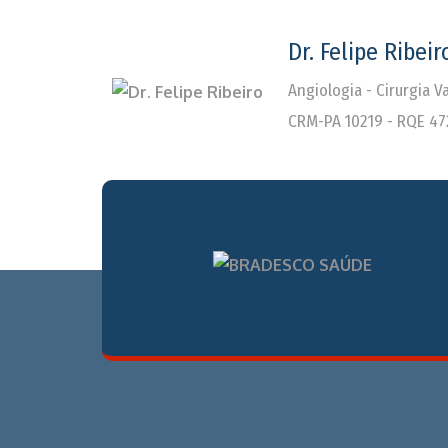
Dr. Felipe Ribeir
Angiologia - Cirurgia 
CRM-PA 10219 - RQE 47