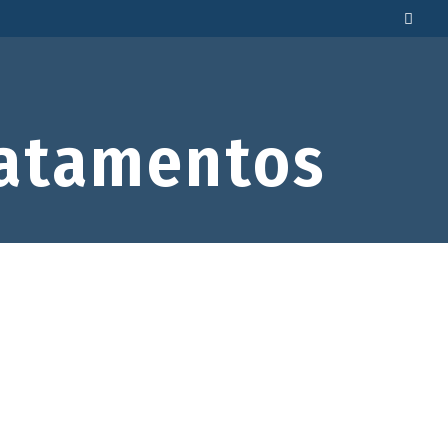
atamentos