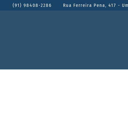
(91) 98408-2286
Rua Ferreira Pena, 417 - U