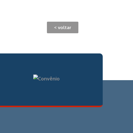
< voltar