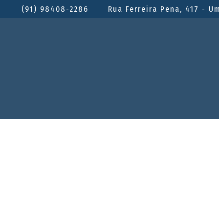
(91) 98408-2286
Rua Ferreira Pena, 417 - U