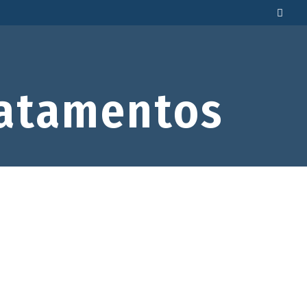
atamentos