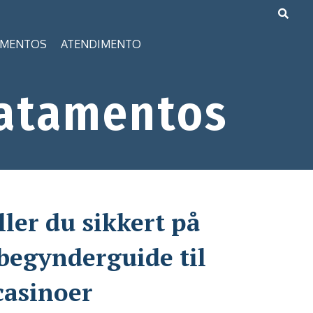
AMENTOS
ATENDIMENTO
atamentos
ller du sikkert på
 begynderguide til
casinoer