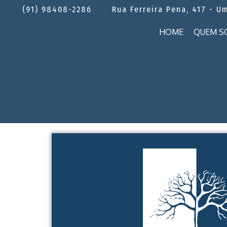
(91) 98408-2286
Rua Ferreira Pena, 417 - U
HOME
QUEM S