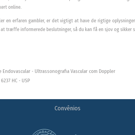
kert online.
ler en erfaren gambler, er det vigtigt at have de rigtige oplysninge
 at træffe informerede beslutninger, så du kan få en sjov og sikker s
 e Endovascular - Ultrassonografia Vascular com Doppler
 6237 HC - USP
Convênios