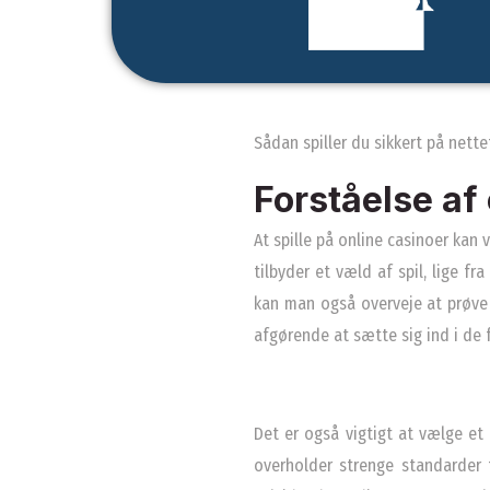
Sådan spiller du sikkert på nett
Forståelse af
At spille på online casinoer kan
tilbyder et væld af spil, lige f
kan man også overveje at prøv
afgørende at sætte sig ind i de f
Det er også vigtigt at vælge et 
overholder strenge standarder f