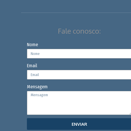
Fale conosco:
Nome
Email
Mensagem
ENVIAR