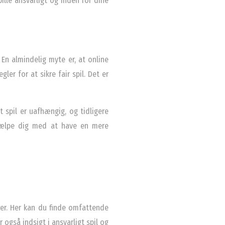
ille ansvarligt og inden for dine
En almindelig myte er, at online
ler for at sikre fair spil. Det er
 spil er uafhængig, og tidligere
n hjælpe dig med at have en mere
oer. Her kan du finde omfattende
 også indsigt i ansvarligt spil og