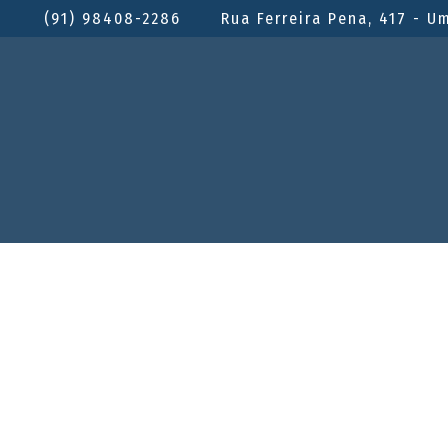
(91) 98408-2286
Rua Ferreira Pena, 417 - U