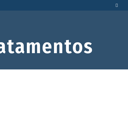
atamentos