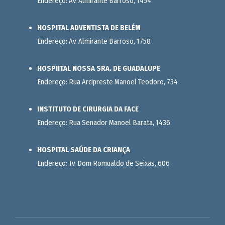
Endereço: Av. Almirante Barroso, 1454
HOSPITAL ADVENTISTA DE BELÉM
Endereço: Av. Almirante Barroso, 1758
HOSPIITAL NOSSA SRA. DE GUADALUPE
Endereço: Rua Arcipreste Manoel Teodoro, 734
INSTITUTO DE CIRURGIA DA FACE
Endereço: Rua Senador Manoel Barata, 1436
HOSPITAL SAÚDE DA CRIANÇA
Endereço: Tv. Dom Romualdo de Seixas, 606