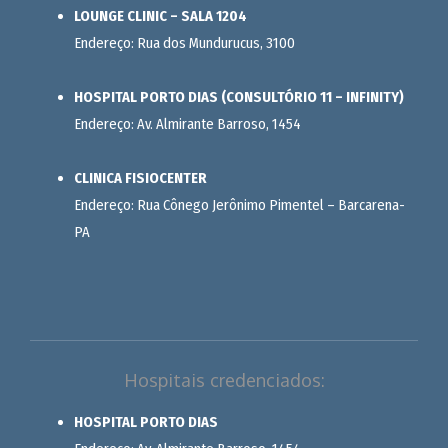
LOUNGE CLINIC – SALA 1204
Endereço: Rua dos Mundurucus, 3100
HOSPITAL PORTO DIAS (CONSULTÓRIO 11 – INFINITY)
Endereço: Av. Almirante Barroso, 1454
CLINICA FISIOCENTER
Endereço: Rua Cônego Jerônimo Pimentel – Barcarena-
PA
Hospitais credenciados:
HOSPITAL PORTO DIAS