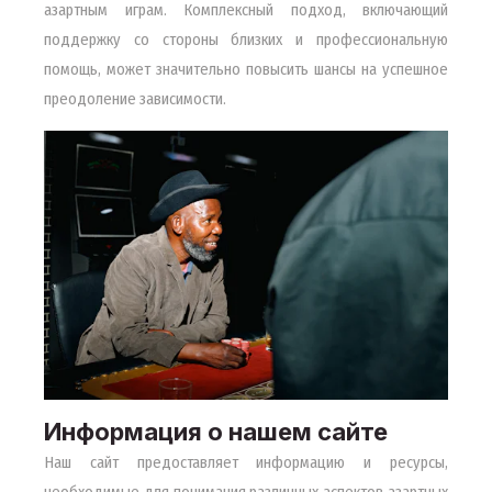
азартным играм. Комплексный подход, включающий
поддержку со стороны близких и профессиональную
помощь, может значительно повысить шансы на успешное
преодоление зависимости.
Информация о нашем сайте
Наш сайт предоставляет информацию и ресурсы,