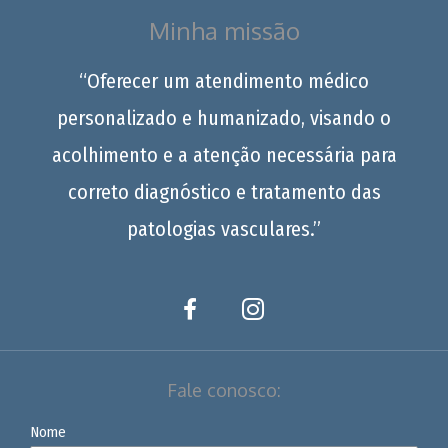
Minha missão
“Oferecer um atendimento médico
personalizado e humanizado, visando o
acolhimento e a atenção necessária para
correto diagnóstico e tratamento das
patologias vasculares.”
Fale conosco:
Nome