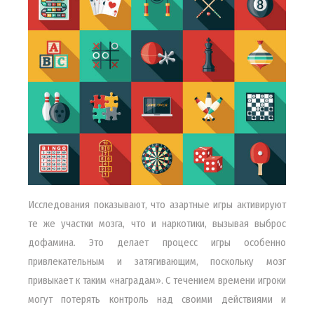
Исследования показывают, что азартные игры активируют
те же участки мозга, что и наркотики, вызывая выброс
дофамина. Это делает процесс игры особенно
привлекательным и затягивающим, поскольку мозг
привыкает к таким «наградам». С течением времени игроки
могут потерять контроль над своими действиями и