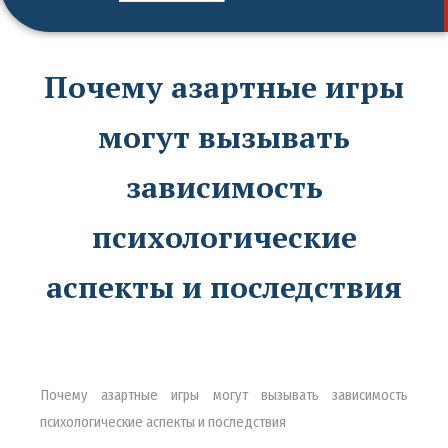
Почему азартные игры
могут вызывать
зависимость
психологические
аспекты и последствия
Почему азартные игры могут вызывать зависимость
психологические аспекты и последствия