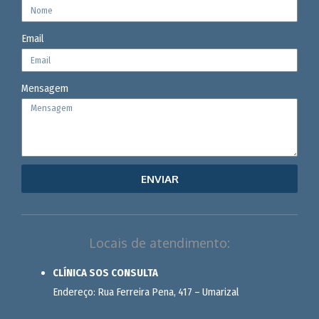
Email
Mensagem
ENVIAR
Locais de atendimento:
CLÍNICA SOS CONSULTA
Endereço: Rua Ferreira Pena, 417 – Umarizal